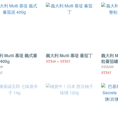
 Mutti 慕堤 義式蕃
義大利 Mutti 慕堤 蕃茄丁
義大利 M
400g
粒蕃茄罐 
NT$49 ~ NT$85
89
NT$109
65
NT$85