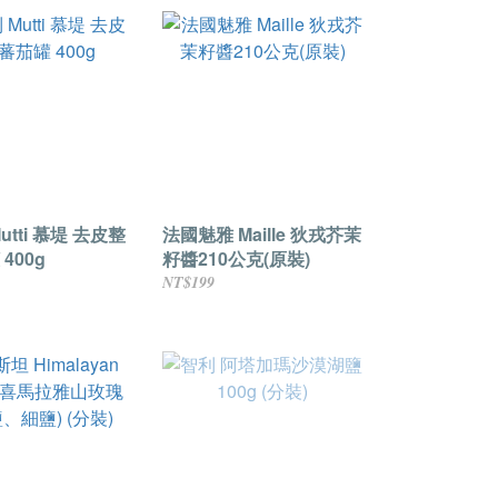
utti 慕堤 去皮整
法國魅雅 Maille 狄戎芥茉
400g
籽醬210公克(原裝)
NT$199