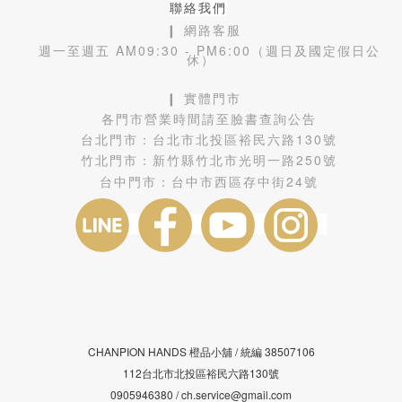
聯絡我們
❙ 網路客服
週一至週五 AM09:30 - PM6:00（週日及國定假日公
休）
❙ 實體門市
各門市營業時間請至臉書查詢公告
台北門市：
台北市北投區裕民六路130號
竹北門市：
新竹縣竹北市光明一路250號
台中門市：
台中市西區存中街24號
CHANPION HANDS 橙品小舖 /
38507106
統編
112台北市北投區裕民六路130號
0905946380 / ch.service@gmail.com