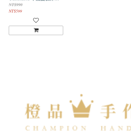
糖模
NT$990
NT$599