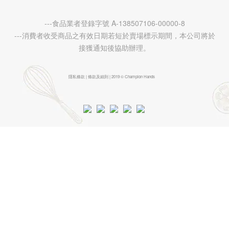
---食品業者登錄字號 A-138507106-00000-8
---消費者收受商品之有效日期若短於賣場標示期間，本公司將於
接獲通知後協助辦理。
隱私條款 | 條款及細則 | 2019 © Champion Hands