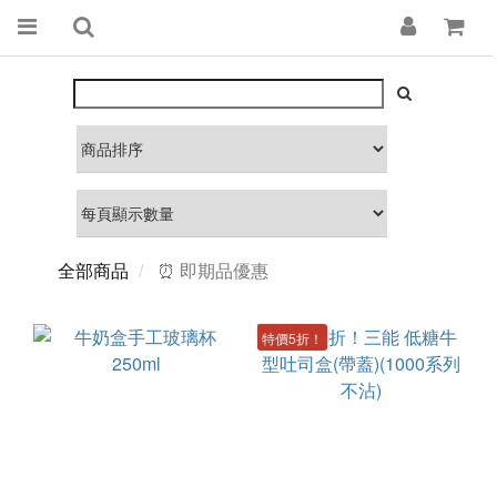
全部商品
⏰ 即期品優惠
特價5折！