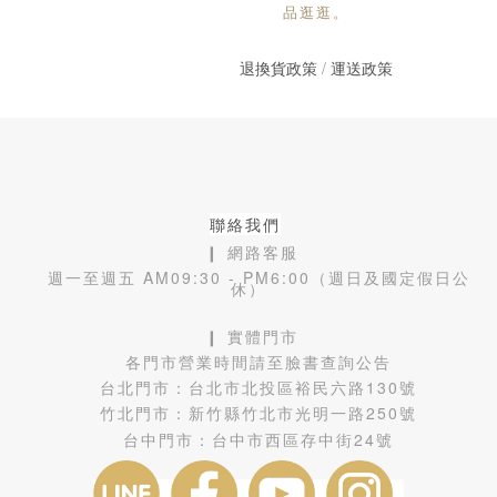
品逛逛。
退換貨政策
/
運送政策
聯絡我們
❙ 網路客服
週一至週五 AM09:30 - PM6:00（週日及國定假日公
休）
❙ 實體門市
各門市營業時間請至臉書查詢公告
台北門市：
台北市北投區裕民六路130號
竹北門市：
新竹縣竹北市光明一路250號
台中門市：
台中市西區存中街24號