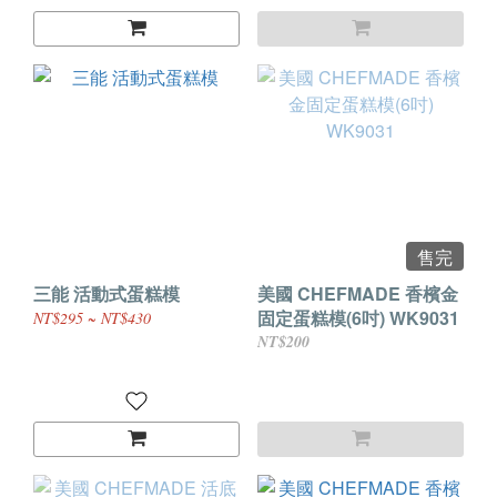
售完
三能 活動式蛋糕模
美國 CHEFMADE 香檳金
固定蛋糕模(6吋) WK9031
NT$295 ~ NT$430
NT$200