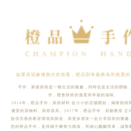
如果皇冠象徵責任的加冕，橙品則有義務為所挑選的
手作、家庭烘焙是一種生活的樂趣，同時也是生活的體驗
作，體會烘焙的溫度與幸福的滋味。
2014年，橙品手作．烘焙材料 從小小的店舖開始，滿懷熱情
優質的原物料、烘焙器具。2017年，橙品手作．廚藝教室 正
提供完善的教室環境與師資，與更多朋友一起分享烘焙的樂趣
您的橙品手作，是持續不懈努力精進，所細心醞釀而來，誠摯