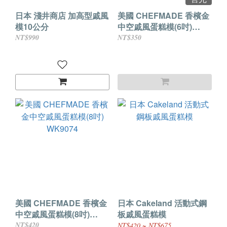
日本 淺井商店 加高型戚風
美國 CHEFMADE 香檳金
模10公分
中空戚風蛋糕模(6吋)
WK9073
NT$990
NT$350
美國 CHEFMADE 香檳金
日本 Cakeland 活動式鋼
中空戚風蛋糕模(8吋)
板戚風蛋糕模
WK9074
NT$420
NT$420 ~ NT$675