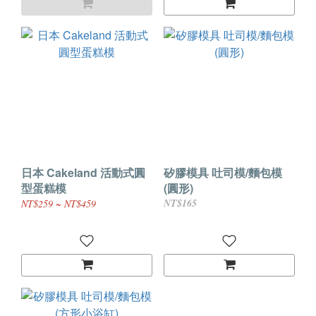
日本 Cakeland 活動式圓
矽膠模具 吐司模/麵包模
型蛋糕模
(圓形)
NT$165
NT$259 ~ NT$459