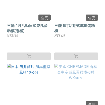
售完
售完
三能 4吋活動日式戚風蛋
三能 6吋活動式戚風蛋糕
糕模(陽極)
模
NT$310
NT$425
售完