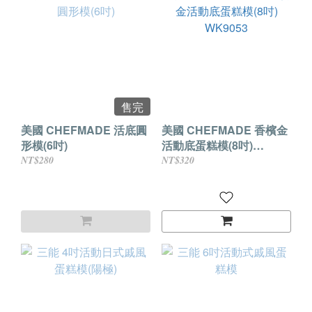
售完
美國 CHEFMADE 活底圓
美國 CHEFMADE 香檳金
形模(6吋)
活動底蛋糕模(8吋)
WK9053
NT$280
NT$320