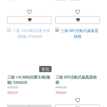
售完
三能 14CM咕咕霍夫模(陽
三能 8吋活動式戚風蛋糕
極) SN6829
模
NT$355
NT$519
NT$329
NT$499