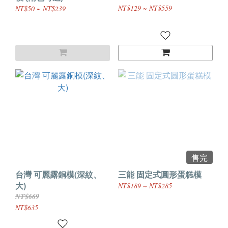
NT$129 ~ NT$559
NT$50 ~ NT$239
售完
台灣 可麗露銅模(深紋、
三能 固定式圓形蛋糕模
大)
NT$189 ~ NT$285
NT$669
NT$635