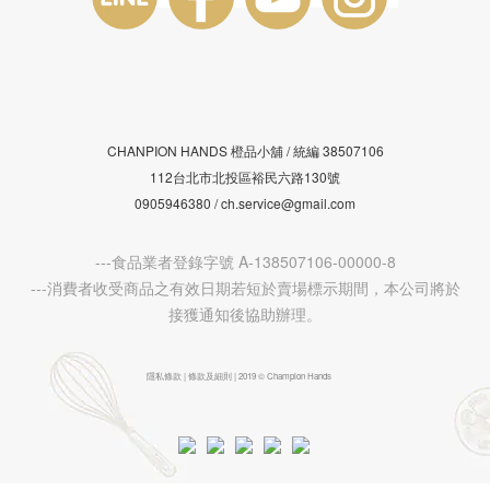
CHANPION HANDS 橙品小舖 /
38507106
統編
112台北市北投區裕民六路130號
0905946380 / ch.service@gmail.com
---食品業者登錄字號 A-138507106-00000-8
---消費者收受商品之有效日期若短於賣場標示期間，本公司將於
接獲通知後協助辦理。
隱私條款 | 條款及細則 | 2019 © Champion Hands