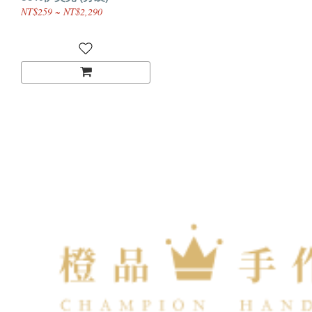
NT$259 ~ NT$2,290