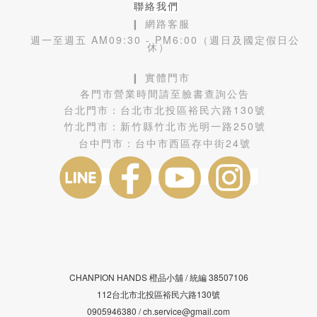
聯絡我們
❙ 網路客服
週一至週五 AM09:30 - PM6:00（週日及國定假日公
休）
❙ 實體門市
各門市營業時間請至臉書查詢公告
台北門市：
台北市北投區裕民六路130號
竹北門市：
新竹縣竹北市光明一路250號
台中門市：
台中市西區存中街24號
CHANPION HANDS 橙品小舖 /
38507106
統編
112台北市北投區裕民六路130號
0905946380 / ch.service@gmail.com