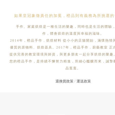
如果皇冠象徵責任的加冕，橙品則有義務為所挑選的
手作、家庭烘焙是一種生活的樂趣，同時也是生活的體驗
作，體會烘焙的溫度與幸福的滋味。
2014年，橙品手作．烘焙材料 從小小的店舖開始，滿懷熱情
優質的原物料、烘焙器具。2017年，橙品手作．廚藝教室 正
提供完善的教室環境與師資，與更多朋友一起分享烘焙的樂趣
您的橙品手作，是持續不懈努力精進，所細心醞釀而來，誠摯
品逛逛。
退換貨政策
/
運送政策