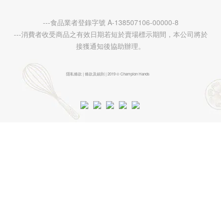
---食品業者登錄字號 A-138507106-00000-8
---消費者收受商品之有效日期若短於賣場標示期間，本公司將於
接獲通知後協助辦理。
隱私條款 | 條款及細則 | 2019 © Champion Hands