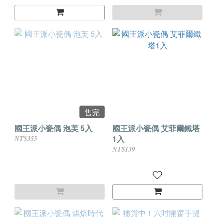
售完
國王派小瓷偶 泡芙 5入
國王派小瓷偶 艾菲爾鐵塔
1入
NT$355
NT$139