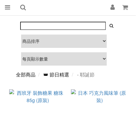
全部商品
👑 節日精選
- 耶誕節