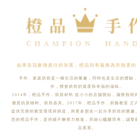
如果皇冠象徵責任的加冕，橙品則有義務為所挑選的
手作、家庭烘焙是一種生活的樂趣，同時也是生活的體驗
作，體會烘焙的溫度與幸福的滋味。
2014年，橙品手作．烘焙材料 從小小的店舖開始，滿懷熱情
優質的原物料、烘焙器具。2017年，橙品手作．廚藝教室 正
提供完善的教室環境與師資，與更多朋友一起分享烘焙的樂趣
您的橙品手作，是持續不懈努力精進，所細心醞釀而來，誠摯
品逛逛。