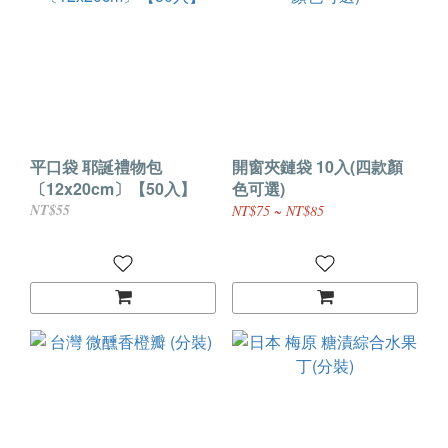
平口袋 耶誕禮物包
開窗夾鏈袋 10入(四款顏
〔12x20cm〕【50入】
色可選)
NT$55
NT$75 ~ NT$85