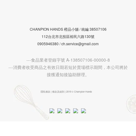
CHANPION HANDS 橙品小舖 /
38507106
統編
112台北市北投區裕民六路130號
0905946380 / ch.service@gmail.com
---食品業者登錄字號 A-138507106-00000-8
---消費者收受商品之有效日期若短於賣場標示期間，本公司將於
接獲通知後協助辦理。
隱私條款 | 條款及細則 | 2019 © Champion Hands