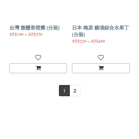
台灣 微醺香橙瓣 (分裝)
日本 梅原 糖漬綜合水果丁
(分裝)
NT$199 ~ NT$559
NT$229 ~ NT$499
1
2