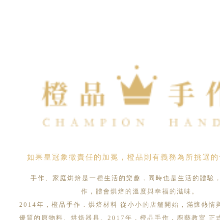
如果皇冠象徵責任的加冕，橙品則有義務為所挑選的
手作、家庭烘焙是一種生活的樂趣，同時也是生活的體驗
作，體會烘焙的溫度與幸福的滋味。
2014年，橙品手作．烘焙材料 從小小的店舖開始，滿懷熱情
優質的原物料、烘焙器具。2017年，橙品手作．廚藝教室 正