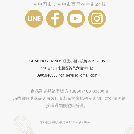
台中門市：
台中市西區存中街24號
CHANPION HANDS 橙品小舖 /
38507106
統編
112台北市北投區裕民六路130號
0905946380 / ch.service@gmail.com
---食品業者登錄字號 A-138507106-00000-8
---消費者收受商品之有效日期若短於賣場標示期間，本公司將於
接獲通知後協助辦理。
隱私條款 | 條款及細則 | 2019 © Champion Hands