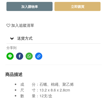
加入購物車
立即購買
加入追蹤清單
送貨方式
分享到
商品描述
成 分：石蠟、棉繩、聚乙烯
尺 寸：13.2 x 8.6 x 2.8cm
數 量：12支/盒