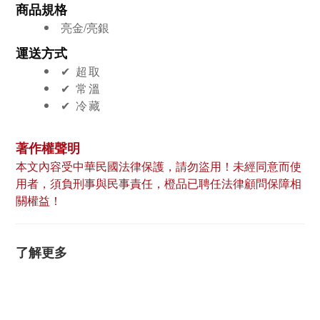
商品規格
亮金/亮銀
運送方式
✔︎ 超取
✔︎ 常溫
✔︎ 冷藏
著作權聲明
本文內容受中華民國法律保護，請勿盜用！未經同意而使
用者，須負刑事與民事責任，橙品已聘任法律顧問保障相
關權益！
了解更多