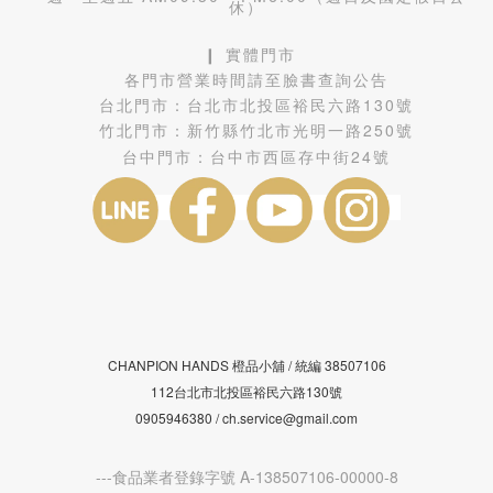
休）
❙ 實體門市
各門市營業時間請至臉書查詢公告
台北門市：
台北市北投區裕民六路130號
竹北門市：
新竹縣竹北市光明一路250號
台中門市：
台中市西區存中街24號
CHANPION HANDS 橙品小舖 /
38507106
統編
112台北市北投區裕民六路130號
0905946380 / ch.service@gmail.com
---食品業者登錄字號 A-138507106-00000-8