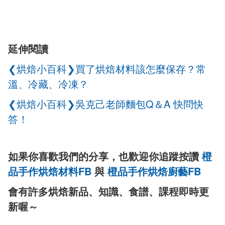
延伸閱讀
❮烘焙小百科❯買了烘焙材料該怎麼保存？常
溫、冷藏、冷凍？
❮烘焙小百科❯吳克己老師麵包Q＆A 快問快
答！
如果你喜歡我們的分享，也歡迎你追蹤按讚
橙
品手作烘焙材料FB
與
橙品手作烘焙廚藝FB
會有許多烘焙新品、知識、食譜、課程即時更
新喔～