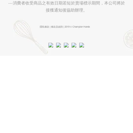
---消費者收受商品之有效日期若短於賣場標示期間，本公司將於
接獲通知後協助辦理。
隱私條款 | 條款及細則 | 2019 © Champion Hands