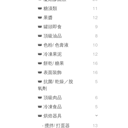
👑 糖漬類
11
👑 果醬
12
👑 罐頭即食
9
👑 頂級油品
8
👑 色粉/ 色膏液
10
👑 冷凍果泥
12
👑 餅乾/ 糖果
16
👑 表面裝飾
16
👑 抗菌/ 乾燥／脫
5
氧劑
👑 頂級肉品
6
👑 冷凍食品
5
👑 烘焙器具
- 攪拌/ 打蛋器
13