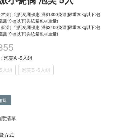
常溫］宅配免運優惠-滿$1800免運(限重20kg以下:包
建議19kg以下)與紙箱包材重量)
低溫］宅配免運優惠-滿$2400免運(限重20kg以下:包
建議19kg以下)與紙箱包材重量)
355
格
: 泡芙A -5入組
-5入組
泡芙B -5入組
知我
追蹤清單
貨方式