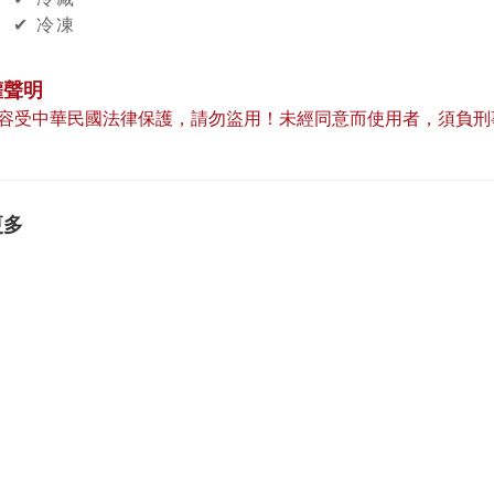
✔︎ 冷凍
權聲明
容受中華民國法律保護，請勿盜用！未經同意而使用者，須負刑
更多