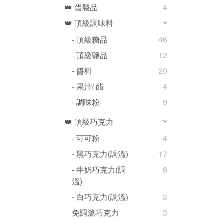
👑 蛋製品
4
👑 頂級調味料
- 頂級糖品
46
- 頂級鹽品
12
- 醬料
20
- 果汁/ 醋
4
- 調味粉
9
👑 頂級巧克力
- 可可粉
4
- 黑巧克力(調溫)
17
- 牛奶巧克力(調
6
溫)
- 白巧克力(調溫)
3
免調溫巧克力
3