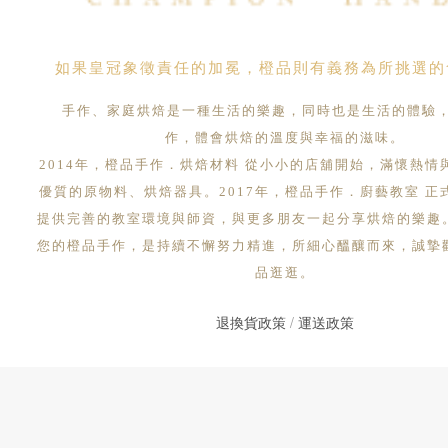
如果皇冠象徵責任的加冕，橙品則有義務為所挑選的
手作、家庭烘焙是一種生活的樂趣，同時也是生活的體驗
作，體會烘焙的溫度與幸福的滋味。
2014年，橙品手作．烘焙材料 從小小的店舖開始，滿懷熱情
優質的原物料、烘焙器具。2017年，橙品手作．廚藝教室 正
提供完善的教室環境與師資，與更多朋友一起分享烘焙的樂趣
您的橙品手作，是持續不懈努力精進，所細心醞釀而來，誠摯
品逛逛。
退換貨政策
/
運送政策