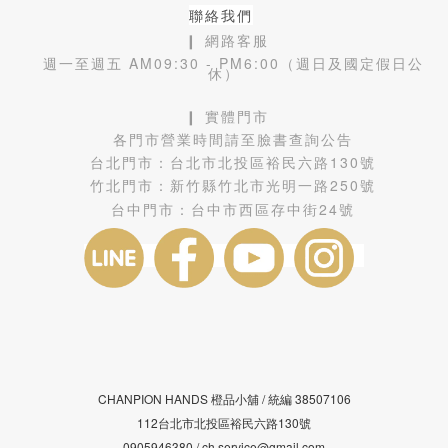
聯絡我們
❙ 網路客服
週一至週五 AM09:30 - PM6:00（週日及國定假日公
休）
❙ 實體門市
各門市營業時間請至臉書查詢公告
台北門市：
台北市北投區裕民六路130號
竹北門市：
新竹縣竹北市光明一路250號
台中門市：
台中市西區存中街24號
CHANPION HANDS 橙品小舖 /
38507106
統編
112台北市北投區裕民六路130號
0905946380 / ch.service@gmail.com