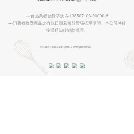
---食品業者登錄字號 A-138507106-00000-8
---消費者收受商品之有效日期若短於賣場標示期間，本公司將於
接獲通知後協助辦理。
隱私條款 | 條款及細則 | 2019 © Champion Hands