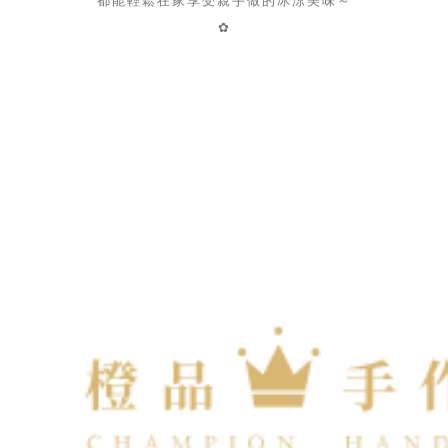
都能輕鬆在家享受親手做的冰涼美味～
✿