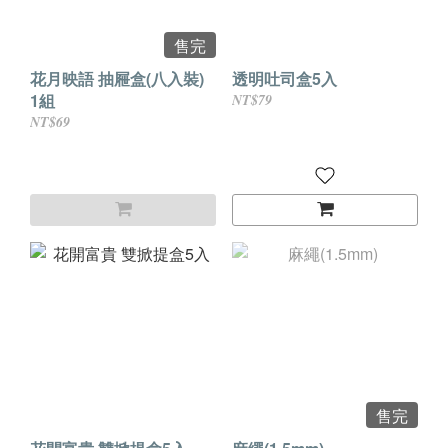
售完
花月映語 抽屜盒(八入裝)
透明吐司盒5入
1組
NT$79
NT$69
售完