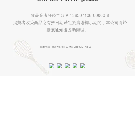
---食品業者登錄字號 A-138507106-00000-8
---消費者收受商品之有效日期若短於賣場標示期間，本公司將於
接獲通知後協助辦理。
隱私條款 | 條款及細則 | 2019 © Champion Hands