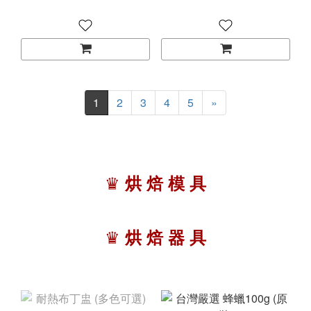
1
2
3
4
5
»
♛
烘 焙 模 具
♛
烘 焙 器 具