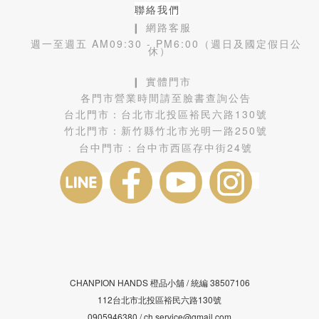
聯絡我們
❙ 網路客服
週一至週五 AM09:30 - PM6:00（週日及國定假日公
休）
❙ 實體門市
各門市營業時間請至臉書查詢公告
台北門市：
台北市北投區裕民六路130號
竹北門市：
新竹縣竹北市光明一路250號
台中門市：
台中市西區存中街24號
CHANPION HANDS 橙品小舖 /
38507106
統編
112台北市北投區裕民六路130號
0905946380 / ch.service@gmail.com