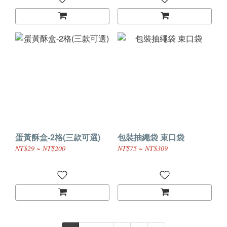
蛋黃酥盒-2格(三款可選)
包裝抽繩袋 束口袋
NT$29 ~ NT$200
NT$75 ~ NT$309