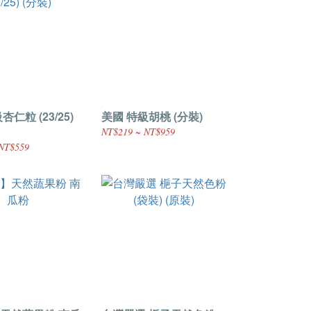
仁粒 (23/25)
美國 特級胡桃 (分裝)
NT$219 ~ NT$959
NT$559