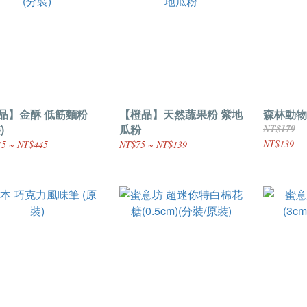
品】金酥 低筋麵粉
【橙品】天然蔬果粉 紫地
森林動物
)
瓜粉
NT$179
NT$139
5 ~ NT$445
NT$75 ~ NT$139