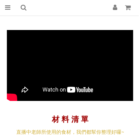
材 料 清 單
直播中老師所使用的食材，我們都幫你整理好囉~