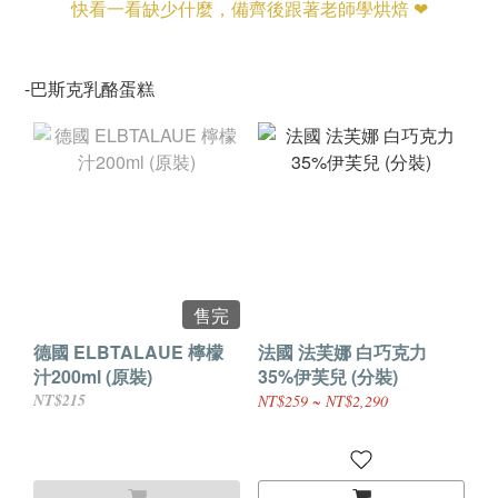
快看一看缺少什麼，備齊後跟著老師學烘焙 ❤
-巴斯克乳酪蛋糕
售完
德國 ELBTALAUE 檸檬
法國 法芙娜 白巧克力
汁200ml (原裝)
35%伊芙兒 (分裝)
NT$215
NT$259 ~ NT$2,290