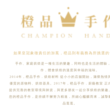
如果皇冠象徵責任的加冕，橙品則有義務為所挑選的
手作、家庭烘焙是一種生活的樂趣，同時也是生活的體驗
作，體會烘焙的溫度與幸福的滋味。
2014年，橙品手作．烘焙材料 從小小的店舖開始，滿懷熱情
優質的原物料、烘焙器具。2017年，橙品手作．廚藝教室 正
提供完善的教室環境與師資，與更多朋友一起分享烘焙的樂趣
您的橙品手作，是持續不懈努力精進，所細心醞釀而來，誠摯
品逛逛。