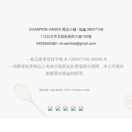
CHANPION HANDS 橙品小舖 /
38507106
統編
112台北市北投區裕民六路130號
0905946380 / ch.service@gmail.com
---食品業者登錄字號 A-138507106-00000-8
---消費者收受商品之有效日期若短於賣場標示期間，本公司將於
接獲通知後協助辦理。
隱私條款 | 條款及細則 | 2019 © Champion Hands