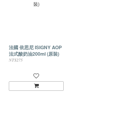
法國 依思尼 ISIGNY AOP
法式酸奶油200ml (原裝)
NT$275