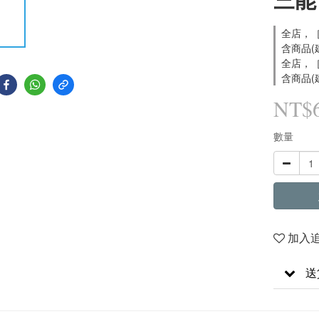
全店，［
含商品(
全店，［
含商品(
NT$
數量
加入
送