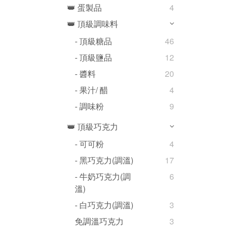
👑 蛋製品
4
👑 頂級調味料
- 頂級糖品
46
- 頂級鹽品
12
- 醬料
20
- 果汁/ 醋
4
- 調味粉
9
👑 頂級巧克力
- 可可粉
4
- 黑巧克力(調溫)
17
- 牛奶巧克力(調
6
溫)
- 白巧克力(調溫)
3
免調溫巧克力
3