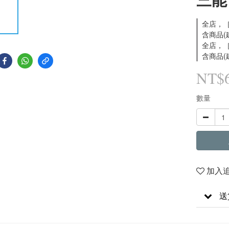
全店，［
含商品(
全店，［
含商品(
NT$
數量
加入
送