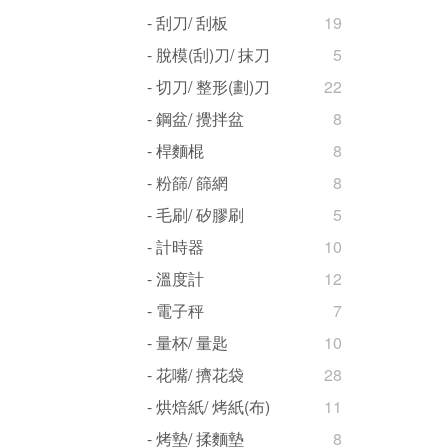
- 刮刀/ 刮板
19
- 脫模(刮)刀/ 抹刀
5
- 切刀/ 整形(劃)刀
22
- 鋼盆/ 攪拌盆
8
- 桿麵棍
8
- 粉篩/ 篩網
8
- 毛刷/ 矽膠刷
5
- 計時器
10
- 溫度計
12
- 電子秤
7
- 量杯/ 量匙
10
- 花嘴/ 擠花袋
28
- 烘焙紙/ 烤紙(布)
11
- 烤墊/ 揉麵墊
8