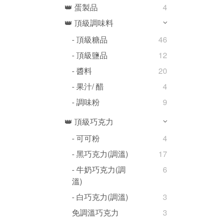
👑 蛋製品
4
👑 頂級調味料
- 頂級糖品
46
- 頂級鹽品
12
- 醬料
20
- 果汁/ 醋
4
- 調味粉
9
👑 頂級巧克力
- 可可粉
4
- 黑巧克力(調溫)
17
- 牛奶巧克力(調
6
溫)
- 白巧克力(調溫)
3
免調溫巧克力
3