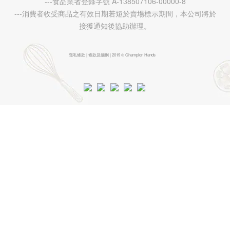
---食品業者登錄字號 A-138507106-00000-8
---消費者收受商品之有效日期若短於賣場標示期間，本公司將於
接獲通知後協助辦理。
隱私條款 | 條款及細則 | 2019 © Champion Hands