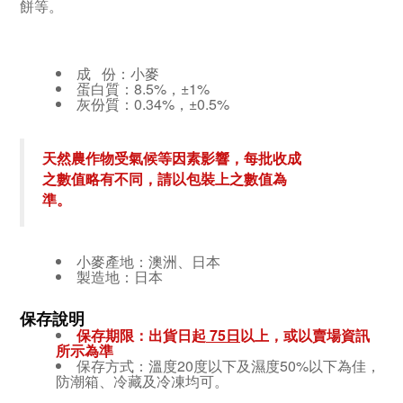
餅等。
成 份：小麥
蛋白質：8.5%，±1%
灰份質：0.34%，±0.5%
天然農作物受氣候等因素影響，每批收成
之數值略有不同，請以包裝上之數值為
準。
小麥產地：澳洲、日本
製造地：日本
保存說明
保存期限：出貨日起
75日
以上，或以賣場資訊
所示為準
保存方式：溫度20度以下及濕度50%以下為佳，
防潮箱、冷藏及冷凍均可。