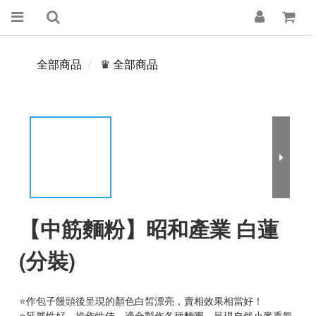
全部商品
♛ 全部商品
【中筋麵粉】昭和產業 白蓮
(分裝)
⭐作包子饅頭後呈現的顏色白皙漂亮，賣相效果相當好！
⭐延展性好，操作性佳，適合製作各種麵團，呈現自然小麥香氣