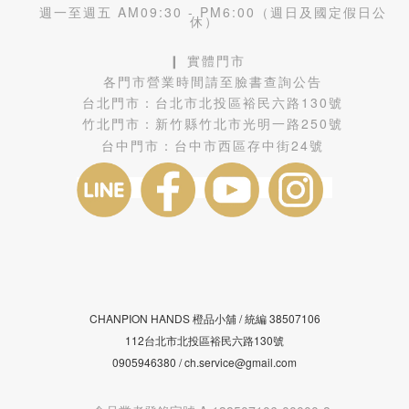
週一至週五 AM09:30 - PM6:00（週日及國定假日公
休）
❙ 實體門市
各門市營業時間請至臉書查詢公告
台北門市：
台北市北投區裕民六路130號
竹北門市：
新竹縣竹北市光明一路250號
台中門市：
台中市西區存中街24號
CHANPION HANDS 橙品小舖 /
38507106
統編
112台北市北投區裕民六路130號
0905946380 / ch.service@gmail.com