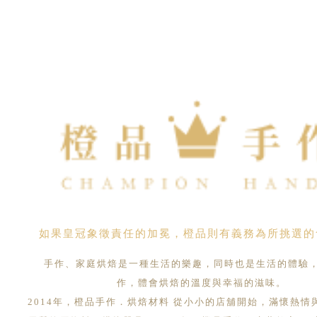
如果皇冠象徵責任的加冕，橙品則有義務為所挑選的
手作、家庭烘焙是一種生活的樂趣，同時也是生活的體驗
作，體會烘焙的溫度與幸福的滋味。
2014年，橙品手作．烘焙材料 從小小的店舖開始，滿懷熱情