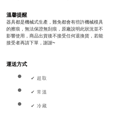
溫馨提醒
器具都是機械式生產，難免都會有些許機械模具
的擦痕，無法保證無刮痕，原廠說明此狀況並不
影響使用，商品出貨後不接受任何退換貨，若能
接受者再請下單，謝謝~
運送方式
✔︎ 超取
✔︎ 常溫
✔︎ 冷藏