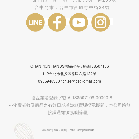
台中門市：
台中市西區存中街24號
CHANPION HANDS 橙品小舖 /
38507106
統編
112台北市北投區裕民六路130號
0905946380 / ch.service@gmail.com
---食品業者登錄字號 A-138507106-00000-8
---消費者收受商品之有效日期若短於賣場標示期間，本公司將於
接獲通知後協助辦理。
隱私條款 | 條款及細則 | 2019 © Champion Hands