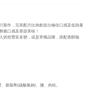
行製作，完美配方比例創造出極佳口感及低熱量
酥脆口感及香甜美味！
入烘焙豐富多變，或是單獨品嚐，搭配香醇咖
、膨脹劑(碳酸氫鈉)、鹽、肉桂。