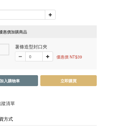
優惠價加購商品
薯條造型封口夾
優惠價 NT$39
加入購物車
立即購買
追蹤清單
貨方式