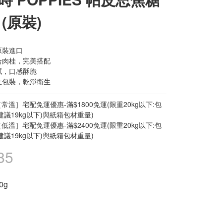
(原裝)
裝進口 
合肉桂，完美搭配 
膩，口感酥脆 
立包裝，乾淨衛生
常溫］宅配免運優惠-滿$1800免運(限重20kg以下:包
建議19kg以下)與紙箱包材重量)
低溫］宅配免運優惠-滿$2400免運(限重20kg以下:包
建議19kg以下)與紙箱包材重量)
85
50g