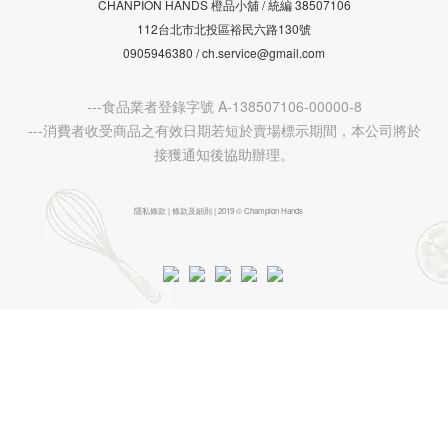
CHANPION HANDS 橙品小舖 /
38507106
統編
112台北市北投區裕民六路130號
0905946380 / ch.service@gmail.com
---食品業者登錄字號 A-138507106-00000-8
---消費者收受商品之有效日期若短於賣場標示期間，本公司將於
接獲通知後協助辦理。
隱私條款 | 條款及細則 | 2019 © Champion Hands