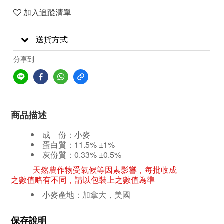
加入追蹤清單
送貨方式
分享到
商品描述
成 份：小麥
蛋白質：11.5%
±
1%
灰份質：0.33%
±0.5
%
天然農作物受氣候等因素影響，每批收成
之數值略有不同，請以包裝上之數值為準
小麥產地：
加拿大，美國
保存說明