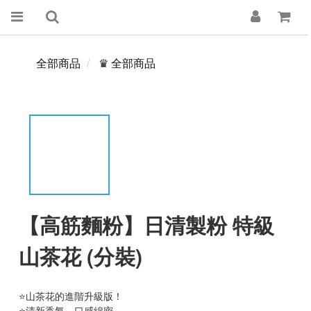
全部商品
♛ 全部商品
【高筋麵粉】日清製粉 特級
山茶花 (分裝)
⭐山茶花的進階升級版！
⭐清新香氣、口感綿密