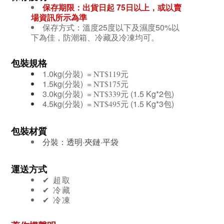
保存期限：出貨日起 75日
以上，或以賣
場資訊所示為準
保存方式：溫度25度以下及濕度50%以
下為佳，防潮箱、冷藏及冷凍均可。
包裝規格
1.0kg(分裝) =
元
NT$119
1.5kg(分裝) =
元
NT$175
3.0kg(分裝) =
元
(1.5 Kg*2包)
NT$339
4.5kg(分裝) =
元 (1.5 Kg*3包)
NT$495
包裝材質
分裝：透明·夾鏈·平袋
運送方式
✔︎ 超取
✔︎ 冷藏
✔︎ 冷凍