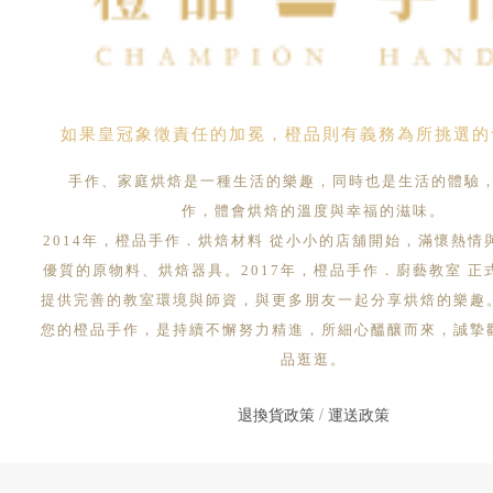
如果皇冠象徵責任的加冕，橙品則有義務為所挑選的
手作、家庭烘焙是一種生活的樂趣，同時也是生活的體驗
作，體會烘焙的溫度與幸福的滋味。
2014年，橙品手作．烘焙材料 從小小的店舖開始，滿懷熱情
優質的原物料、烘焙器具。2017年，橙品手作．廚藝教室 正
提供完善的教室環境與師資，與更多朋友一起分享烘焙的樂趣
您的橙品手作，是持續不懈努力精進，所細心醞釀而來，誠摯
品逛逛。
退換貨政策
/
運送政策