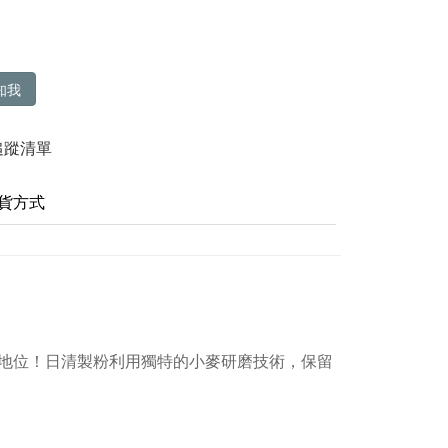
知我
追蹤清單
貨方式
地位！日清製粉利用獨特的小麥研磨技術，保留