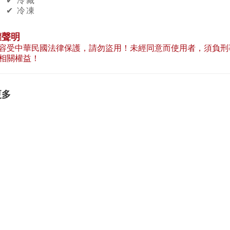
✔︎ 冷凍
權聲明
容受中華民國法律保護，請勿盜用！未經同意而使用者，須負刑
相關權益！
更多