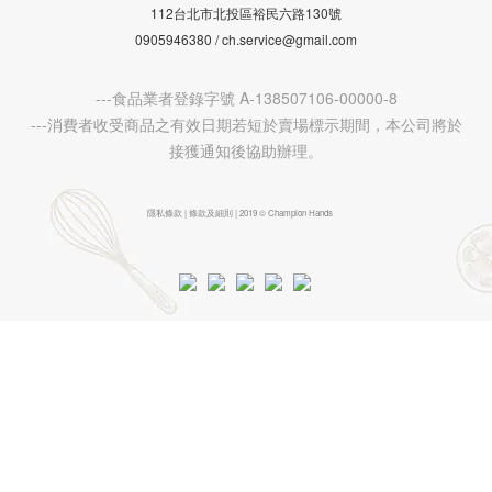
112台北市北投區裕民六路130號
0905946380 / ch.service@gmail.com
---食品業者登錄字號 A-138507106-00000-8
---消費者收受商品之有效日期若短於賣場標示期間，本公司將於
接獲通知後協助辦理。
隱私條款 | 條款及細則 | 2019 © Champion Hands