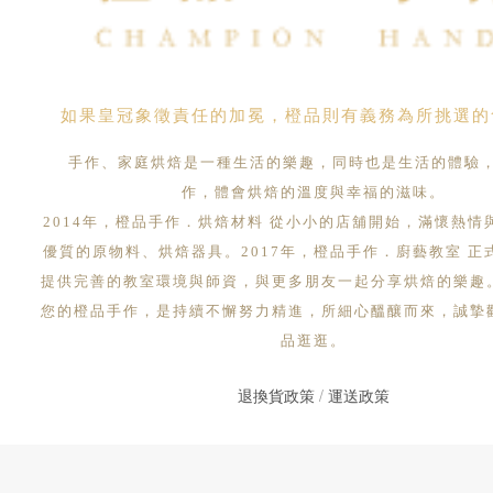
如果皇冠象徵責任的加冕，橙品則有義務為所挑選的
手作、家庭烘焙是一種生活的樂趣，同時也是生活的體驗
作，體會烘焙的溫度與幸福的滋味。
2014年，橙品手作．烘焙材料 從小小的店舖開始，滿懷熱情
優質的原物料、烘焙器具。2017年，橙品手作．廚藝教室 正
提供完善的教室環境與師資，與更多朋友一起分享烘焙的樂趣
您的橙品手作，是持續不懈努力精進，所細心醞釀而來，誠摯
品逛逛。
退換貨政策
/
運送政策