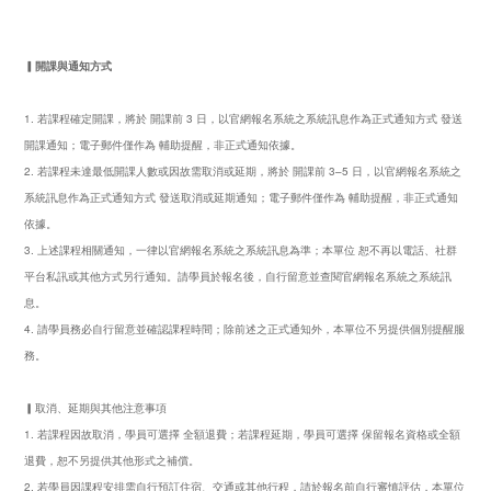
▎開課與通知方式
1. 若課程確定開課，將於 開課前 3 日，以官網報名系統之系統訊息作為正式通知方式 發送
開課通知；電子郵件僅作為 輔助提醒，非正式通知依據。
2. 若課程未達最低開課人數或因故需取消或延期，將於 開課前 3–5 日，以官網報名系統之
系統訊息作為正式通知方式 發送取消或延期通知；電子郵件僅作為 輔助提醒，非正式通知
依據。
3. 上述課程相關通知，一律以官網報名系統之系統訊息為準；本單位 恕不再以電話、社群
平台私訊或其他方式另行通知。請學員於報名後，自行留意並查閱官網報名系統之系統訊
息。
4. 請學員務必自行留意並確認課程時間；除前述之正式通知外，本單位不另提供個別提醒服
務。
▎取消、延期與其他注意事項
1. 若課程因故取消，學員可選擇 全額退費；若課程延期，學員可選擇 保留報名資格或全額
退費，恕不另提供其他形式之補償。
2. 若學員因課程安排需自行預訂住宿、交通或其他行程，請於報名前自行審慎評估，本單位