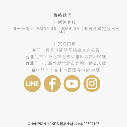
聯絡我們
❙ 網路客服
週一至週五 AM09:30 - PM6:00（週日及國定假日公
休）
❙ 實體門市
各門市營業時間請至臉書查詢公告
台北門市：
台北市北投區裕民六路130號
竹北門市：
新竹縣竹北市光明一路250號
台中門市：
台中市西區存中街24號
CHANPION HANDS 橙品小舖 /
38507106
統編