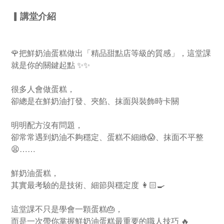
▎
講堂介紹
🌹把鮮奶油蛋糕做出「精品甜點店等級的質感」，這堂課
就是你的關鍵起點 ✨✨
很多人會做蛋糕，
卻總是在鮮奶油打發、夾餡、抹面與裝飾時卡關
明明配方沒有問題，
卻常常遇到奶油不夠穩定、蛋糕不細緻😱、抹面不平整
😫……
鮮奶油蛋糕，
其實最考驗的是技術、細節與穩定度 👩🏻‍🍳
這堂課不只是學會一顆蛋糕🎂，
而是一次帶你掌握鮮奶油蛋糕最重要的職人技巧 🔥