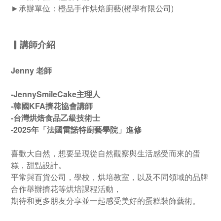
►
承辦單位：橙品手作烘焙廚藝(橙學有限公司)
▎
講師介紹
Jenny 老師
-JennySmileCake主理人
-韓國KFA擠花協會講師
-台灣烘焙食品乙級技術士
-2025年「法國雷諾特廚藝學院」進修
喜歡大自然，想要呈現從自然觀察與生活感受而來的蛋
糕，甜點設計。
平常與百貨公司，學校，烘培教室，以及不同領域的品牌
合作舉辦擠花等烘培課程活動，
期待和更多朋友分享並一起感受美好的蛋糕裝飾藝術。