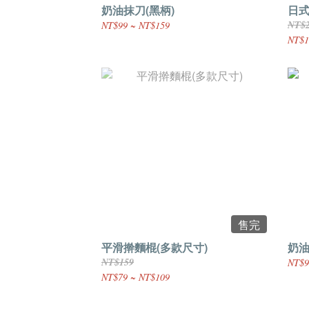
奶油抹刀(黑柄)
日
NT$
NT$99 ~ NT$159
NT$1
售完
平滑擀麵棍(多款尺寸)
奶油
NT$159
NT$9
NT$79 ~ NT$109