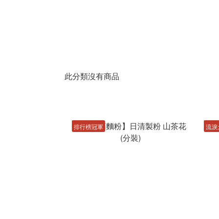
此分類沒有商品
排行榜冠軍
流淚