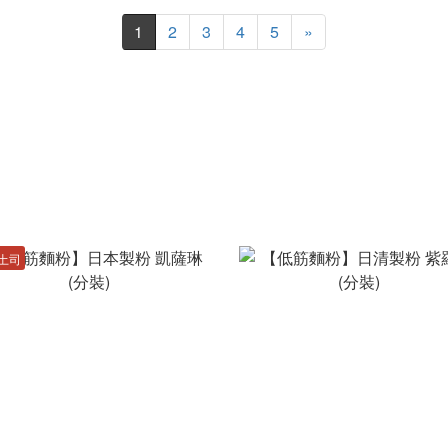
1
2
3
4
5
»
土司