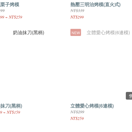
式栗子烤模
熱壓三明治烤模(直火式)
299
NT$339
99 ~ NT$259
NT$299
NEW
抹刀(黑柄)
立體愛心烤模(6連模)
NT$299
9 ~ NT$159
NT$259