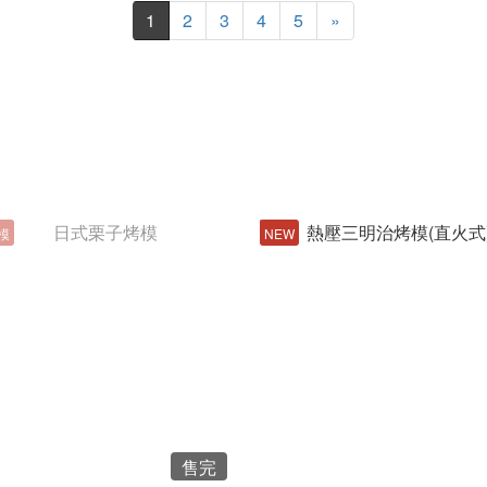
1
2
3
4
5
»
模
NEW
售完