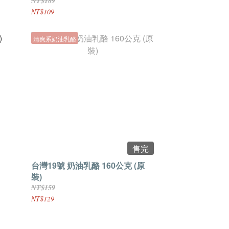
NT$189
NT$109
清爽系奶油乳酪
售完
台灣19號 奶油乳酪 160公克 (原
裝)
NT$159
NT$129