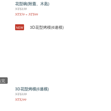
花型碗(附蓋、木匙)
NT$139
NT$59 ~ NT$99
NEW
售完
3D花型烤模(6連模)
NT$339
NT$299