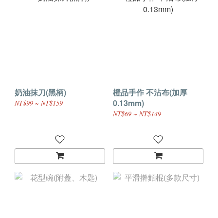
奶油抹刀(黑柄)
橙品手作 不沾布(加厚
0.13mm)
NT$99 ~ NT$159
NT$69 ~ NT$149