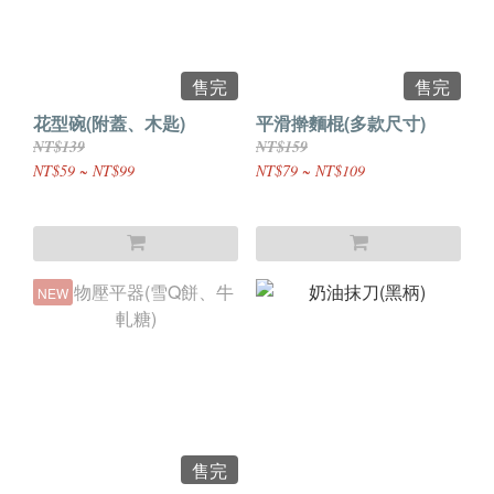
售完
售完
花型碗(附蓋、木匙)
平滑擀麵棍(多款尺寸)
NT$139
NT$159
NT$59 ~ NT$99
NT$79 ~ NT$109
NEW
售完