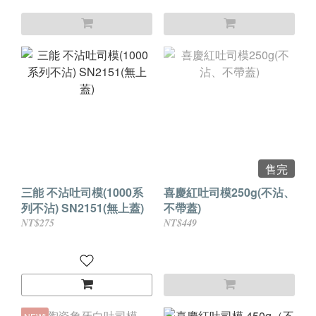
售完
三能 不沾吐司模(1000系
喜慶紅吐司模250g(不沾、
列不沾) SN2151(無上蓋)
不帶蓋)
NT$275
NT$449