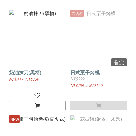
不沾模
售完
奶油抹刀(黑柄)
日式栗子烤模
NT$299
NT$99 ~ NT$159
NT$199 ~ NT$259
NEW