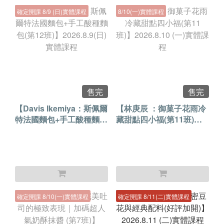
確定開課 8/9 (日)實體課程
8/10(一)實體課程
售完
售完
【Davis Ikemiya：斯佩爾
【林庚辰 ：御菓子花雨冷
特法國麵包+手工酸種麵包
藏甜點四小福(第11班)】
(第12班)】2026.8.9(日)實
2026.8.10 (一)實體課程
體課程
確定開課 8/10(一)實體課程
確定開課 8/11(二)實體課程