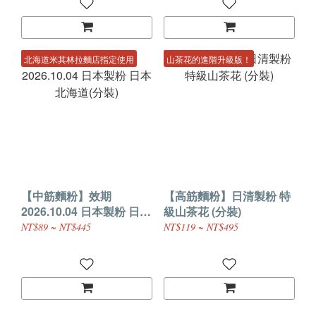
北海道米其林拉麵店指定使用
山茶花的進階升級版！
【中筋麵粉】效期
【高筋麵粉】日清製粉 特
2026.10.04 日本製粉 日本
級山茶花 (分裝)
北海道(分裝)
NT$89 ~ NT$445
NT$119 ~ NT$495