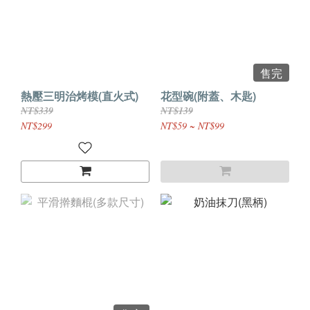
售完
熱壓三明治烤模(直火式)
花型碗(附蓋、木匙)
NT$339
NT$139
NT$299
NT$59 ~ NT$99