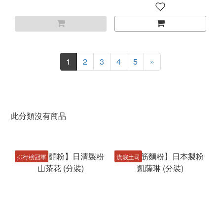
1
2
3
4
5
»
此分類沒有商品
排行榜冠軍
流淚土司