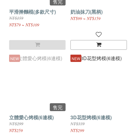
售完
平滑擀麵棍(多款尺寸)
奶油抹刀(黑柄)
NT$159
NT$99 ~ NT$159
NT$79 ~ NT$109
NEW
NEW
售完
立體愛心烤模(6連模)
3D花型烤模(6連模)
NT$299
NT$339
NT$259
NT$299