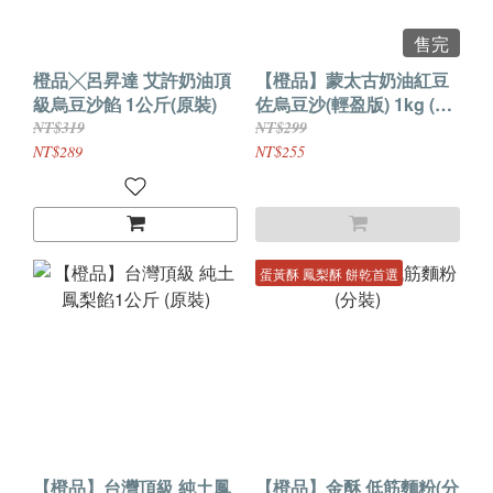
售完
橙品╳呂昇達 艾許奶油頂
【橙品】蒙太古奶油紅豆
級烏豆沙餡 1公斤(原裝)
佐烏豆沙(輕盈版) 1kg (原
裝)
NT$319
NT$299
NT$289
NT$255
蛋黃酥 鳳梨酥 餅乾首選
【橙品】台灣頂級 純土鳳
【橙品】金酥 低筋麵粉(分