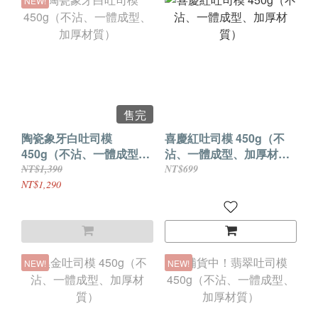
NEW!
售完
陶瓷象牙白吐司模
喜慶紅吐司模 450g（不
450g（不沾、一體成型、
沾、一體成型、加厚材
加厚材質）
質）
NT$1,390
NT$699
NT$1,290
NEW!
NEW!