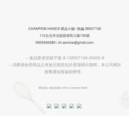
CHANPION HANDS 橙品小舖 /
38507106
統編
112台北市北投區裕民六路130號
0905946380 / ch.service@gmail.com
---食品業者登錄字號 A-138507106-00000-8
---消費者收受商品之有效日期若短於賣場標示期間，本公司將於
接獲通知後協助辦理。
隱私條款 | 條款及細則 | 2019 © Champion Hands