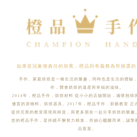
如果皇冠象徵責任的加冕，橙品則有義務為所挑選的
手作、家庭烘焙是一種生活的樂趣，同時也是生活的體驗
作，體會烘焙的溫度與幸福的滋味。
2014年，橙品手作．烘焙材料 從小小的店舖開始，滿懷熱情
優質的原物料、烘焙器具。2017年，橙品手作．廚藝教室 正
提供完善的教室環境與師資，與更多朋友一起分享烘焙的樂趣
您的橙品手作，是持續不懈努力精進，所細心醞釀而來，誠摯
品逛逛。