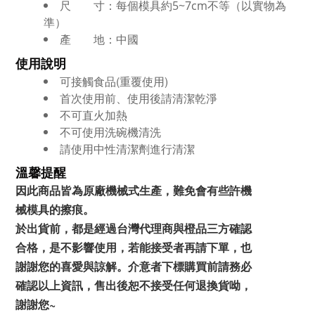
尺 寸：每個模具約5~7cm不等（以實物為
準）
產 地：中國
使用說明
可接觸食品(重覆使用)
首次使用前、使用後請清潔乾淨
不可直火加熱
不可使用洗碗機清洗
請使用中性清潔劑進行清潔
溫馨提醒
因此商品皆為原廠機械式生產，難免會有些許機
械模具的擦痕
。
於出貨前，都是經過台灣代理商與橙品三方確認
合格，是不影響使用，若能接受者再請下單，也
謝謝您的喜愛與諒解。
介意者下標購買前請務必
確認以上資訊，售出後恕不接受任何退換貨呦，
謝謝您~