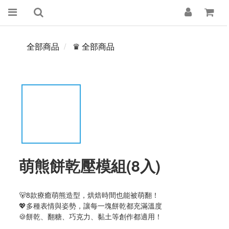
全部商品
♛ 全部商品
萌熊餅乾壓模組(8入)
🐻8款療癒萌熊造型，烘焙時間也能被萌翻！
💖多種表情與姿勢，讓每一塊餅乾都充滿溫度
🍪餅乾、翻糖、巧克力、黏土等創作都適用！