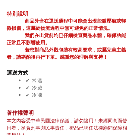
特別說明
商品外盒在運送過程中可能會出現些微壓痕或輕
微損傷，這屬於物流過程中無可避免的正常情況。
我們在出貨前均已仔細檢查商品本體，確保功能
正常且不影響使用。
若您對商品外觀包裝有較高要求，或屬完美主義
者，請斟酌後再行下單。感謝您的理解與支持！
運送方式
✔︎ 常溫
✔︎ 冷藏
✔︎ 冷凍
著作權聲明
本文內容受中華民國法律保護，請勿盜用！未經同意而使
用者，須負刑事與民事責任，橙品已聘任法律顧問保障相
關權益！