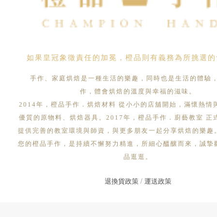
如果皇冠象徵責任的加冕，橙品則有義務為所挑選的
手作、家庭烘焙是一種生活的樂趣，同時也是生活的體驗
作，體會烘焙的溫度與幸福的滋味。
2014年，橙品手作．烘焙材料 從小小的店舖開始，滿懷熱情
優質的原物料、烘焙器具。2017年，橙品手作．廚藝教室 正
提供完善的教室環境與師資，與更多朋友一起分享烘焙的樂趣
您的橙品手作，是持續不懈努力精進，所細心醞釀而來，誠摯
品逛逛。
退換貨政策
/
運送政策