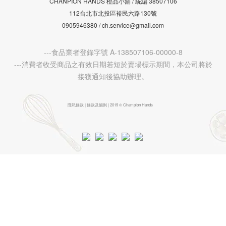
CHANPION HANDS 橙品小舖 /
38507106
統編
112台北市北投區裕民六路130號
0905946380 / ch.service@gmail.com
---食品業者登錄字號 A-138507106-00000-8
---消費者收受商品之有效日期若短於賣場標示期間，本公司將於
接獲通知後協助辦理。
隱私條款 | 條款及細則 | 2019 © Champion Hands