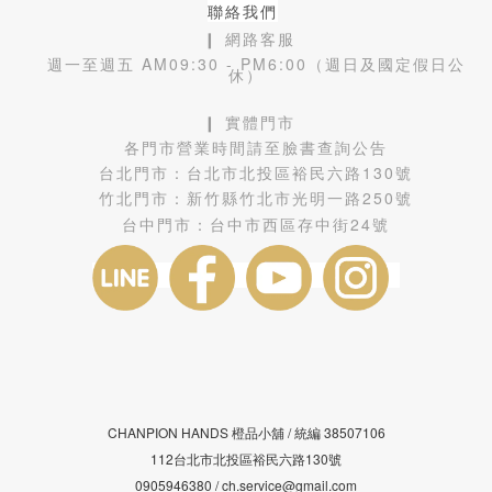
聯絡我們
❙ 網路客服
週一至週五 AM09:30 - PM6:00（週日及國定假日公
休）
❙ 實體門市
各門市營業時間請至臉書查詢公告
台北門市：
台北市北投區裕民六路130號
竹北門市：
新竹縣竹北市光明一路250號
台中門市：
台中市西區存中街24號
CHANPION HANDS 橙品小舖 /
38507106
統編
112台北市北投區裕民六路130號
0905946380 / ch.service@gmail.com