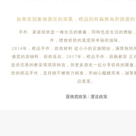
如果皇冠象徵責任的加冕，橙品則有義務為所挑選的
手作、家庭烘焙是一種生活的樂趣，同時也是生活的體驗
作，體會烘焙的溫度與幸福的滋味。
2014年，橙品手作．烘焙材料 從小小的店舖開始，滿懷熱情
優質的原物料、烘焙器具。2017年，橙品手作．廚藝教室 正
提供完善的教室環境與師資，與更多朋友一起分享烘焙的樂趣
您的橙品手作，是持續不懈努力精進，所細心醞釀而來，誠摯
品逛逛。
退換貨政策
/
運送政策