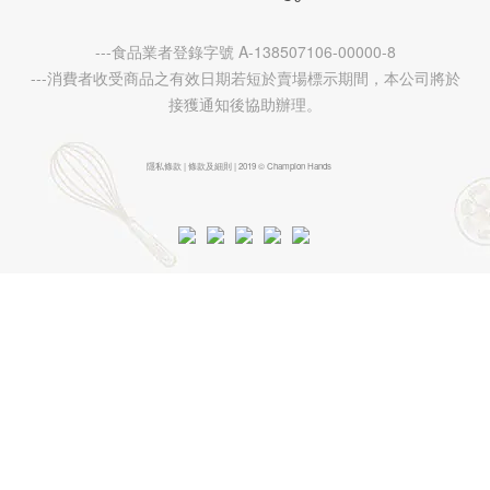
---食品業者登錄字號 A-138507106-00000-8
---消費者收受商品之有效日期若短於賣場標示期間，本公司將於
接獲通知後協助辦理。
隱私條款 | 條款及細則 | 2019 © Champion Hands