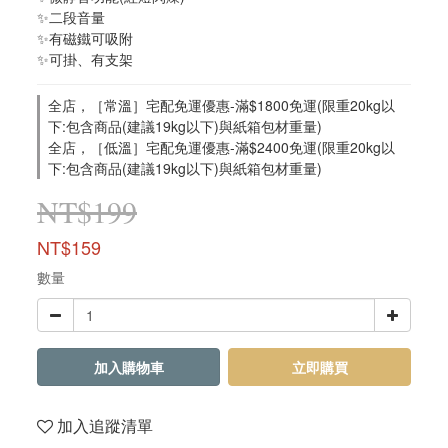
✨二段音量
✨有磁鐵可吸附
✨可掛、有支架
全店，［常溫］宅配免運優惠-滿$1800免運(限重20kg以
下:包含商品(建議19kg以下)與紙箱包材重量)
全店，［低溫］宅配免運優惠-滿$2400免運(限重20kg以
下:包含商品(建議19kg以下)與紙箱包材重量)
NT$199
NT$159
數量
加入購物車
立即購買
加入追蹤清單