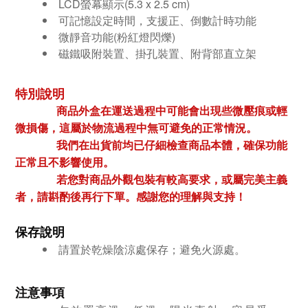
LCD螢幕顯示(5.3 x 2.5 cm)
可記憶設定時間，支援正、倒數計時功能
微靜音功能(粉紅燈閃爍)
磁鐵吸附裝置、掛孔裝置、附背部直立架
特別說明
商品外盒在運送過程中可能會出現些微壓痕或輕
微損傷，這屬於物流過程中無可避免的正常情況。
我們在出貨前均已仔細檢查商品本體，確保功能
正常且不影響使用。
若您對商品外觀包裝有較高要求，或屬完美主義
者，請斟酌後再行下單。感謝您的理解與支持！
保存說明
請置於乾燥陰涼處保存；避免火源處。
注意事項