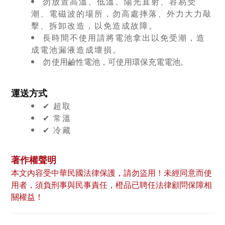
勿放置高溫、低溫、陽光直射、容易受
潮、電磁波的場所，勿高處摔落、外力大力敲
擊、拆卸改造，以免造成故障。
長時間不使用請將電池拿出以免受潮，造
成電池漏液造成壞損。
勿
使用鹼性電池，可使用環保充電電池。
運送方式
✔︎ 超取
✔︎ 常溫
✔︎ 冷藏
著作權聲明
本文內容受中華民國法律保護，請勿盜用！未經同意而使
用者，須負刑事與民事責任，橙品已聘任法律顧問保障相
關權益！