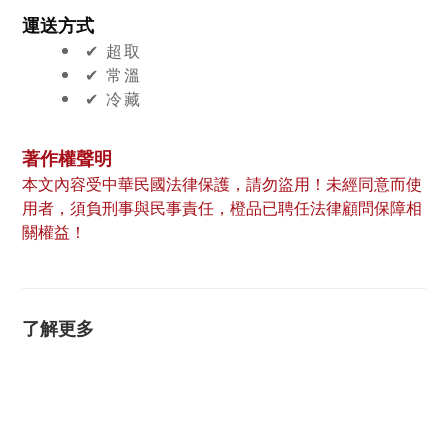
運送方式
✔︎ 超取
✔︎ 常溫
✔︎ 冷藏
著作權聲明
本文內容受中華民國法律保護，請勿盜用！未經同意而使
用者，須負刑事與民事責任，橙品已聘任法律顧問保障相
關權益！
了解更多