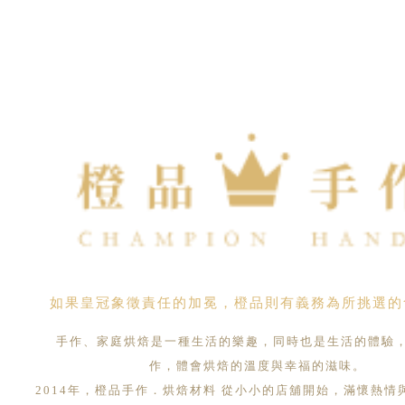
如果皇冠象徵責任的加冕，橙品則有義務為所挑選的
手作、家庭烘焙是一種生活的樂趣，同時也是生活的體驗
作，體會烘焙的溫度與幸福的滋味。
2014年，橙品手作．烘焙材料 從小小的店舖開始，滿懷熱情