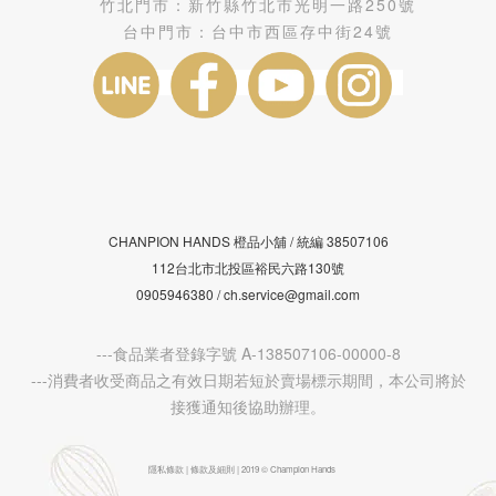
竹北門市：
新竹縣竹北市光明一路250號
台中門市：
台中市西區存中街24號
CHANPION HANDS 橙品小舖 /
38507106
統編
112台北市北投區裕民六路130號
0905946380 / ch.service@gmail.com
---食品業者登錄字號 A-138507106-00000-8
---消費者收受商品之有效日期若短於賣場標示期間，本公司將於
接獲通知後協助辦理。
隱私條款 | 條款及細則 | 2019 © Champion Hands