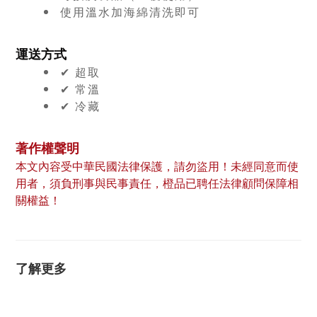
使用溫水加海綿清洗即可
運送方式
✔︎ 超取
✔︎ 常溫
✔︎ 冷藏
著作權聲明
本文內容受中華民國法律保護，請勿盜用！未經同意而使
用者，須負刑事與民事責任，橙品已聘任法律顧問保障相
關權益！
了解更多