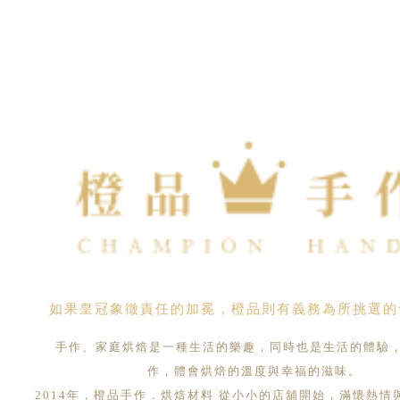
如果皇冠象徵責任的加冕，橙品則有義務為所挑選的
手作、家庭烘焙是一種生活的樂趣，同時也是生活的體驗
作，體會烘焙的溫度與幸福的滋味。
2014年，橙品手作．烘焙材料 從小小的店舖開始，滿懷熱情