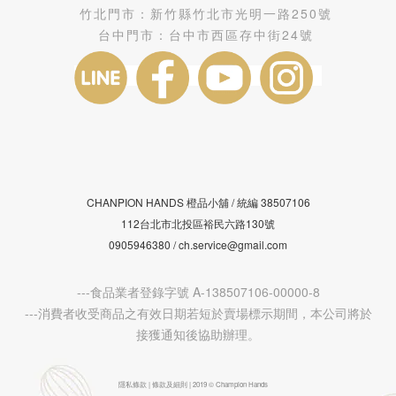
竹北門市：
新竹縣竹北市光明一路250號
台中門市：
台中市西區存中街24號
CHANPION HANDS 橙品小舖 /
38507106
統編
112台北市北投區裕民六路130號
0905946380 / ch.service@gmail.com
---食品業者登錄字號 A-138507106-00000-8
---消費者收受商品之有效日期若短於賣場標示期間，本公司將於
接獲通知後協助辦理。
隱私條款 | 條款及細則 | 2019 © Champion Hands