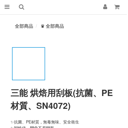
全部商品
♛ 全部商品
三能 烘焙用刮板(抗菌、PE
材質、SN4072)
✨抗菌、PE材質，無毒無味、安全衛生
✨韌性佳，彎曲不易變形