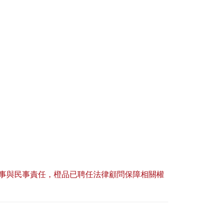
事與民事責任，橙品已聘任法律顧問保障相關權