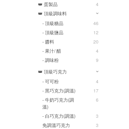
👑 蛋製品
4
👑 頂級調味料
- 頂級糖品
46
- 頂級鹽品
12
- 醬料
20
- 果汁/ 醋
4
- 調味粉
9
👑 頂級巧克力
- 可可粉
4
- 黑巧克力(調溫)
17
- 牛奶巧克力(調
6
溫)
- 白巧克力(調溫)
3
免調溫巧克力
3