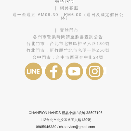
聯絡我們
❙ 網路客服
週一至週五 AM09:30 - PM6:00（週日及國定假日公
休）
❙ 實體門市
各門市營業時間請至臉書查詢公告
台北門市：
台北市北投區裕民六路130號
竹北門市：
新竹縣竹北市光明一路250號
台中門市：
台中市西區存中街24號
CHANPION HANDS 橙品小舖 /
38507106
統編
112台北市北投區裕民六路130號
0905946380 / ch.service@gmail.com