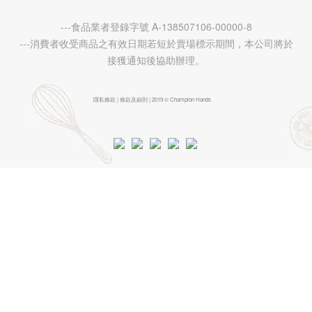
---食品業者登錄字號 A-138507106-00000-8
---消費者收受商品之有效日期若短於賣場標示期間，本公司將於
接獲通知後協助辦理。
隱私條款 | 條款及細則 | 2019 © Champion Hands