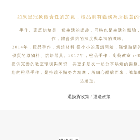
如果皇冠象徵責任的加冕，橙品則有義務為所挑選的
手作、家庭烘焙是一種生活的樂趣，同時也是生活的體驗
作，體會烘焙的溫度與幸福的滋味。
2014年，橙品手作．烘焙材料 從小小的店舖開始，滿懷熱情
優質的原物料、烘焙器具。2017年，橙品手作．廚藝教室 正
提供完善的教室環境與師資，與更多朋友一起分享烘焙的樂趣
您的橙品手作，是持續不懈努力精進，所細心醞釀而來，誠摯
品逛逛。
退換貨政策
/
運送政策