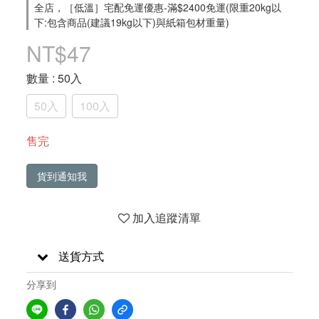
全店，［低溫］宅配免運優惠-滿$2400免運(限重20kg以
下:包含商品(建議19kg以下)與紙箱包材重量)
NT$47
數量
: 50入
50入
100入
售完
貨到通知我
加入追蹤清單
送貨方式
分享到