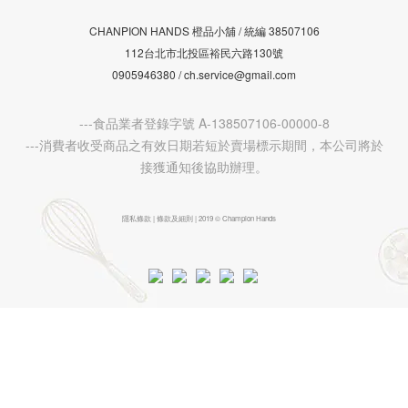
CHANPION HANDS 橙品小舖 /
38507106
統編
112台北市北投區裕民六路130號
0905946380 / ch.service@gmail.com
---食品業者登錄字號 A-138507106-00000-8
---消費者收受商品之有效日期若短於賣場標示期間，本公司將於
接獲通知後協助辦理。
隱私條款 | 條款及細則 | 2019 © Champion Hands