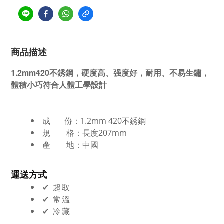
商品描述
1.2mm420不銹鋼，硬度高、强度好，耐用、不易生鏽，
體積小巧符合人體工學設計
成 份：
1.2mm 420不銹鋼
規
格
：長度207mm
產 地：中國
運送方式
✔︎ 超取
✔︎ 常溫
✔︎ 冷藏