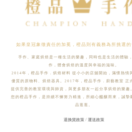
如果皇冠象徵責任的加冕，橙品則有義務為所挑選的
手作、家庭烘焙是一種生活的樂趣，同時也是生活的體驗
作，體會烘焙的溫度與幸福的滋味。
2014年，橙品手作．烘焙材料 從小小的店舖開始，滿懷熱情
優質的原物料、烘焙器具。2017年，橙品手作．廚藝教室 正
提供完善的教室環境與師資，與更多朋友一起分享烘焙的樂趣
您的橙品手作，是持續不懈努力精進，所細心醞釀而來，誠摯
品逛逛。
退換貨政策
/
運送政策