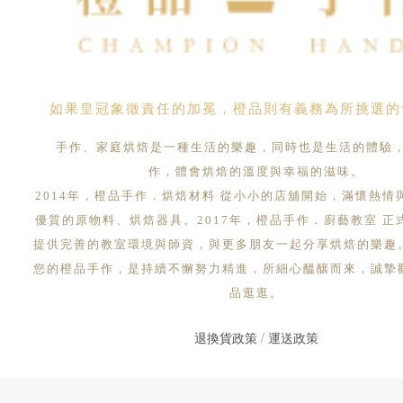
如果皇冠象徵責任的加冕，橙品則有義務為所挑選的
手作、家庭烘焙是一種生活的樂趣，同時也是生活的體驗
作，體會烘焙的溫度與幸福的滋味。
2014年，橙品手作．烘焙材料 從小小的店舖開始，滿懷熱情
優質的原物料、烘焙器具。2017年，橙品手作．廚藝教室 正
提供完善的教室環境與師資，與更多朋友一起分享烘焙的樂趣
您的橙品手作，是持續不懈努力精進，所細心醞釀而來，誠摯
品逛逛。
退換貨政策
/
運送政策