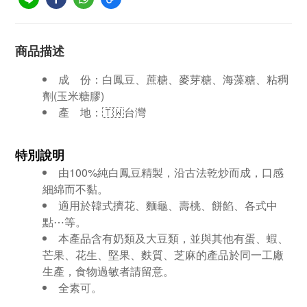
商品描述
成 份：
白鳳豆、蔗糖、麥芽糖、海藻糖、粘稠
劑(玉米糖膠)
產 地：🇹🇼台灣
特別說明
由100%純白鳳豆精製，沿古法乾炒而成，口感
細綿而不黏。
適用於韓式擠花、麵龜、壽桃、餅餡、各式中
點⋯等。
本產品含有奶類及大豆類，並與其他有蛋、蝦、
芒果、花生、堅果、麩質、芝麻的產品於同一工廠
生產，食物過敏者請留意。
全素可。