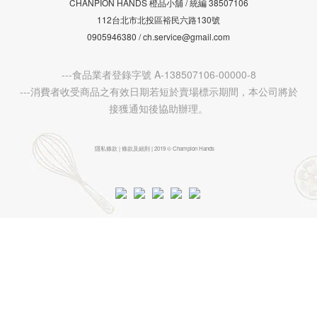
CHANPION HANDS 橙品小舖 /
38507106
統編
112台北市北投區裕民六路130號
0905946380 / ch.service@gmail.com
---食品業者登錄字號 A-138507106-00000-8
---消費者收受商品之有效日期若短於賣場標示期間，本公司將於
接獲通知後協助辦理。
隱私條款 | 條款及細則 | 2019 © Champion Hands