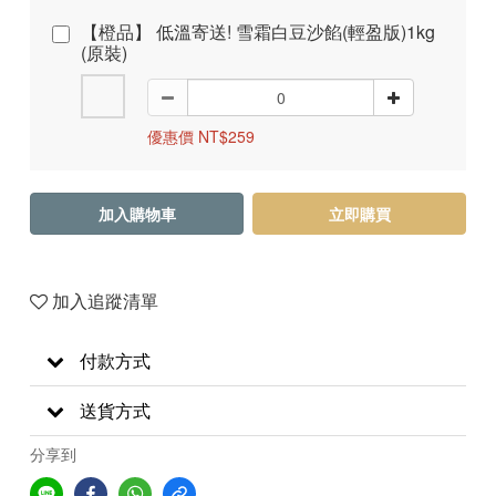
【橙品】 低溫寄送! 雪霜白豆沙餡(輕盈版)1kg
(原裝)
優惠價 NT$259
加入購物車
立即購買
加入追蹤清單
付款方式
送貨方式
分享到