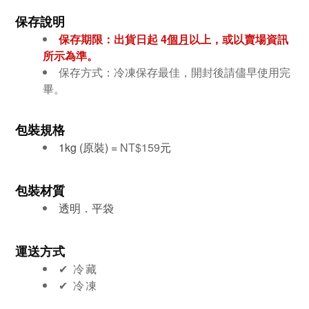
保存說明
保存期限：出貨日起 4
個月
以上，或以賣場資訊
所示為準。
保存方式：冷凍保存最佳，開封後請儘早使用完
畢。
包裝規格
1kg (原裝) =
NT$159
元
包裝材質
透明．平袋
運送方式
✔︎ 冷藏
✔︎ 冷凍