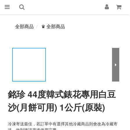
全部商品
♛ 全部商品
銘珍 44度韓式錶花專用白豆
沙(月餅可用) 1公斤(原裝)
冷凍寄送最佳，若訂單中有選擇其他冷藏商品則會改為冷藏寄
送，收到後請盡速使用完畢