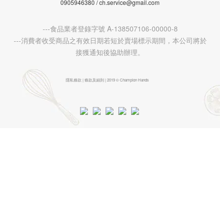
0905946380 / ch.service@gmail.com
---食品業者登錄字號 A-138507106-00000-8
---消費者收受商品之有效日期若短於賣場標示期間，本公司將於
接獲通知後協助辦理。
隱私條款 | 條款及細則 | 2019 © Champion Hands