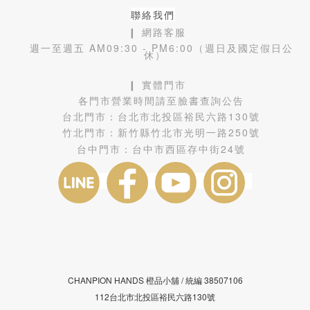
聯絡我們
❙ 網路客服
週一至週五 AM09:30 - PM6:00（週日及國定假日公
休）
❙ 實體門市
各門市營業時間請至臉書查詢公告
台北門市：
台北市北投區裕民六路130號
竹北門市：
新竹縣竹北市光明一路250號
台中門市：
台中市西區存中街24號
CHANPION HANDS 橙品小舖 /
38507106
統編
112台北市北投區裕民六路130號