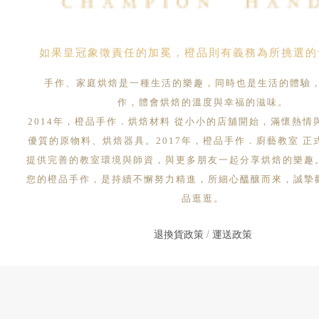
如果皇冠象徵責任的加冕，橙品則有義務為所挑選的
手作、家庭烘焙是一種生活的樂趣，同時也是生活的體驗
作，體會烘焙的溫度與幸福的滋味。
2014年，橙品手作．烘焙材料 從小小的店舖開始，滿懷熱情
優質的原物料、烘焙器具。2017年，橙品手作．廚藝教室 正
提供完善的教室環境與師資，與更多朋友一起分享烘焙的樂趣
您的橙品手作，是持續不懈努力精進，所細心醞釀而來，誠摯
品逛逛。
退換貨政策
/
運送政策