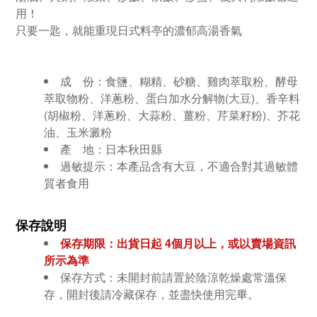
用！
只要一匙，就能重現日式料亭的濃郁高湯香氣
成 份：食
鹽、糊精、砂糖、雞肉萃取粉、酵母
萃取物粉、洋蔥粉、蛋白加水分解物(大豆)、香辛料
(胡椒粉、洋蔥粉、大蒜粉、薑粉、芹菜籽粉)、芥花
油、玉米澱粉
產 地：日本秋田縣
過敏提示：
本產品含有大豆
，不適合對其過敏體
質者食用
保存說明
保存期限：出貨日起 4個月
以上，或以賣場資訊
所示為準
保存方式：未開封前請置於陰涼乾燥處常溫保
存，開封後請冷藏保存，並盡快使用完畢。