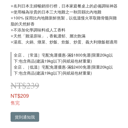
⭐名列日本主婦暢銷排行榜，日本家庭餐桌上的必備調味神器
⭐使用極為珍貴的日本三大地雞之一秋田縣比內地雞
⭐100% 採用比內地雞新鮮熬製，以低溫慢火萃取雞骨髓與雞
脂的天然鮮香
⭐不添加化學調味料或人工香料
⭐天然「雞湯原味」，香氣濃郁、層次飽滿
⭐湯底、火鍋、燉菜、炒飯、炊飯、炒蛋、義大利燉飯都適用
全店，［常溫］宅配免運優惠-滿$1800免運(限重20kg以
下:包含商品(建議19kg以下)與紙箱包材重量)
全店，［低溫］宅配免運優惠-滿$2400免運(限重20kg以
下:包含商品(建議19kg以下)與紙箱包材重量)
NT$239
NT$209
售完
貨到通知我