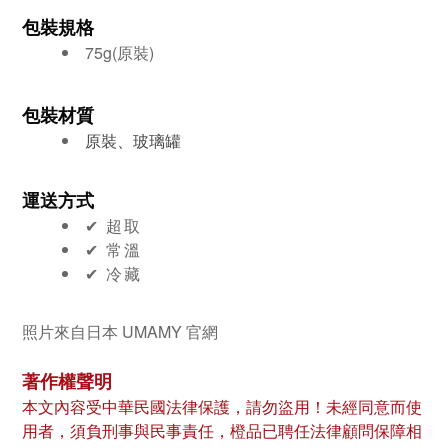
包裝規格
75g(原裝)
包裝材質
原裝、玻璃罐
運送方式
✔︎ 超取
✔︎ 常溫
✔︎ 冷藏
照片來自日本 UMAMY 官網
著作權聲明
本文內容受中華民國法律保護，請勿盜用！未經同意而使
用者，須負刑事與民事責任，橙品已聘任法律顧問保障相