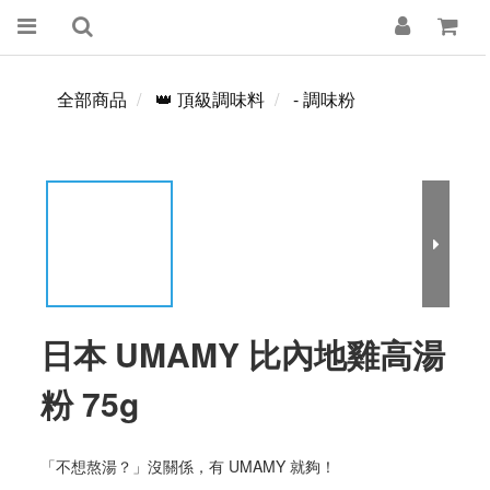
全部商品
👑 頂級調味料
- 調味粉
日本 UMAMY 比內地雞高湯
粉 75g
「不想熬湯？」沒關係，有 UMAMY 就夠！