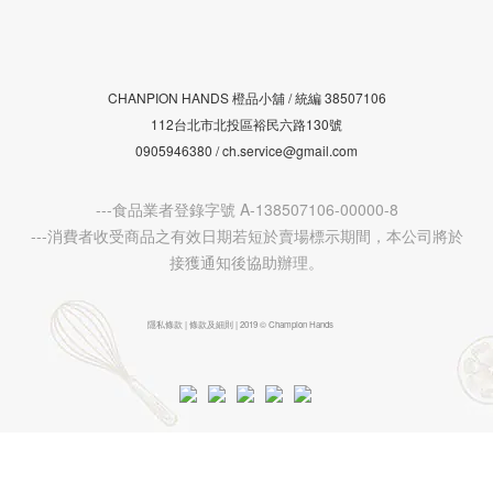
CHANPION HANDS 橙品小舖 /
38507106
統編
112台北市北投區裕民六路130號
0905946380 / ch.service@gmail.com
---食品業者登錄字號 A-138507106-00000-8
---消費者收受商品之有效日期若短於賣場標示期間，本公司將於
接獲通知後協助辦理。
隱私條款 | 條款及細則 | 2019 © Champion Hands