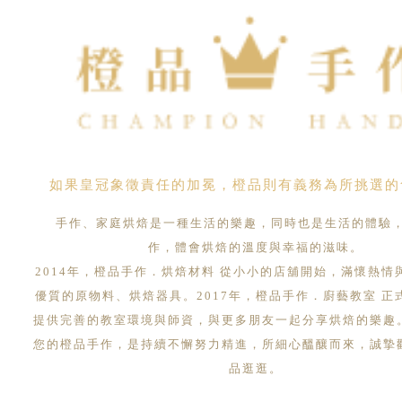
如果皇冠象徵責任的加冕，橙品則有義務為所挑選的
手作、家庭烘焙是一種生活的樂趣，同時也是生活的體驗
作，體會烘焙的溫度與幸福的滋味。
2014年，橙品手作．烘焙材料 從小小的店舖開始，滿懷熱情
優質的原物料、烘焙器具。2017年，橙品手作．廚藝教室 正
提供完善的教室環境與師資，與更多朋友一起分享烘焙的樂趣
您的橙品手作，是持續不懈努力精進，所細心醞釀而來，誠摯
品逛逛。