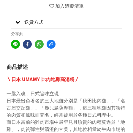
加入追蹤清單
送貨方式
分享到
商品描述
〵
日本 UMAMY 比內地雞高湯粉
〳
一匙入魂，日式旨味立現
日本最出色著名的三大地雞分別是「秋田比內雞」、「名
古屋交趾雞」、「鹿兒島薩摩雞」，這三種地雞因其獨特
的肉質和風味而聞名，經常被用於各種日式料理中。
而日本當前的雞肉市場中最罕見且珍貴的肉種莫過於「地
雞」，肉質彈性與清澄的甘美，其地位相當於牛肉市場的