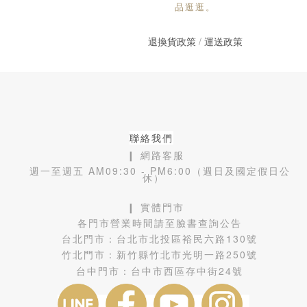
品逛逛。
退換貨政策
/
運送政策
聯絡我們
❙ 網路客服
週一至週五 AM09:30 - PM6:00（週日及國定假日公
休）
❙ 實體門市
各門市營業時間請至臉書查詢公告
台北門市：
台北市北投區裕民六路130號
竹北門市：
新竹縣竹北市光明一路250號
台中門市：
台中市西區存中街24號