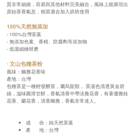
質非常細緻，容易與其他材料完美融合，
風味上能展現出
原始茶香氣息，
相當適合加入烘焙使用
100%天然無添加
- 100%台灣茶葉
- 無添加色素、香精、防腐劑等添加物
- 低溫細緻研磨
∙ 文山包種茶
粉
風味：幽雅花香味
產地：台灣
包種茶是一種輕發酵茶，屬烏龍類， 茶湯色清透黃金碧
綠，滋味圓滑甘醇，香氣清香中帶淡雅花香，有著優雅桂
花香、蘭花香，清香幽雅，香氣非常迷人。
成 份：
純天然茶葉
產 地：台灣