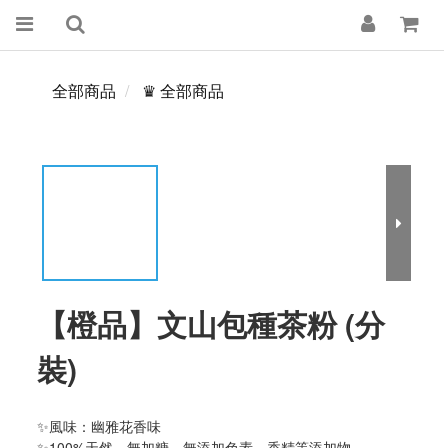
全部商品
♛ 全部商品
【橙品】文山包種茶粉 (分
裝)
✨風味：幽雅花香味
✨100%天然，無加糖、無添加色素、香精等添加物