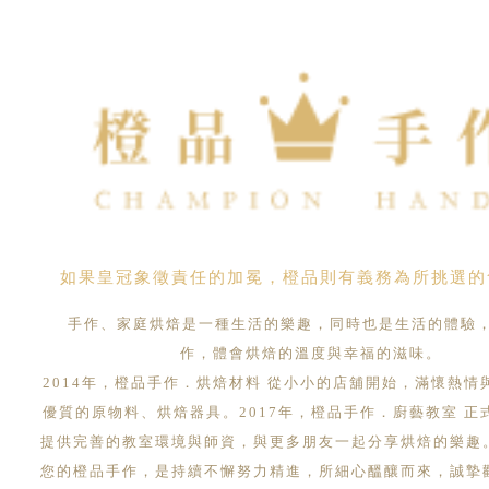
如果皇冠象徵責任的加冕，橙品則有義務為所挑選的
手作、家庭烘焙是一種生活的樂趣，同時也是生活的體驗
作，體會烘焙的溫度與幸福的滋味。
2014年，橙品手作．烘焙材料 從小小的店舖開始，滿懷熱情
優質的原物料、烘焙器具。2017年，橙品手作．廚藝教室 正
提供完善的教室環境與師資，與更多朋友一起分享烘焙的樂趣
您的橙品手作，是持續不懈努力精進，所細心醞釀而來，誠摯