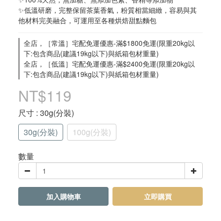
✨低溫研磨，完整保留茶葉香氣，粉質相當細緻，容易與其
他材料完美融合，可運用至各種烘焙甜點麵包​
全店，［常溫］宅配免運優惠-滿$1800免運(限重20kg以
下:包含商品(建議19kg以下)與紙箱包材重量)
全店，［低溫］宅配免運優惠-滿$2400免運(限重20kg以
下:包含商品(建議19kg以下)與紙箱包材重量)
NT$119
尺寸
: 30g(分裝)
30g(分裝)
100g(分裝)
數量
加入購物車
立即購買