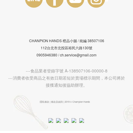
CHANPION HANDS 橙品小舖 /
38507106
統編
112台北市北投區裕民六路130號
0905946380 / ch.service@gmail.com
---食品業者登錄字號 A-138507106-00000-8
---消費者收受商品之有效日期若短於賣場標示期間，本公司將於
接獲通知後協助辦理。
隱私條款 | 條款及細則 | 2019 © Champion Hands