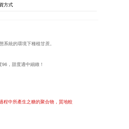
貨方式
態系統的環境下種植甘蔗。
度96，甜度適中細緻！
過程中所產生之糖的聚合物，質地較