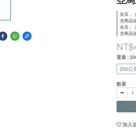
全店，［
含商品(
全店，［
含商品(
NT$
重量
: 
200公
數量
加入