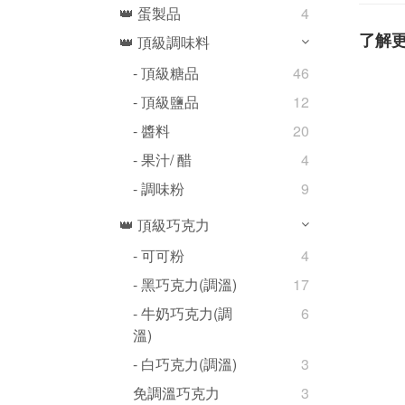
👑 蛋製品
4
了解
👑 頂級調味料
- 頂級糖品
46
- 頂級鹽品
12
- 醬料
20
- 果汁/ 醋
4
- 調味粉
9
👑 頂級巧克力
- 可可粉
4
- 黑巧克力(調溫)
17
- 牛奶巧克力(調
6
溫)
- 白巧克力(調溫)
3
免調溫巧克力
3