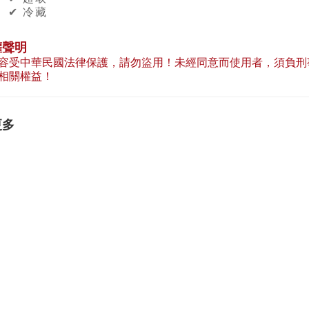
✔︎ 冷藏
權聲明
容受中華民國法律保護，請勿盜用！未經同意而使用者，須負刑
相關權益！
更多