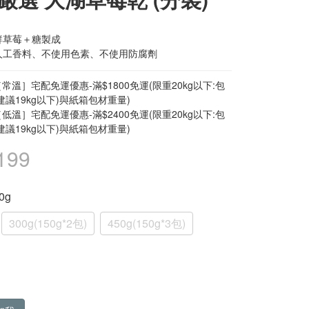
鮮草莓＋糖製成
人工香料、不使用色素、不使用防腐劑
常溫］宅配免運優惠-滿$1800免運(限重20kg以下:包
建議19kg以下)與紙箱包材重量)
低溫］宅配免運優惠-滿$2400免運(限重20kg以下:包
建議19kg以下)與紙箱包材重量)
199
50g
300g(150g*2包)
450g(150g*3包)