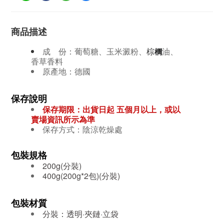
商品描述
成 份：葡萄糖、玉米澱粉、
棕
油、
櫚
香草香料
原產地：德國
保存說明
保存期限：出貨日起 五個月
以上，或以
賣場資訊所示為準
保存方式：
陰涼乾燥處
包裝規格
200g(分裝)
400g(200g*2包)(分裝)
包裝材質
分裝：透明·夾鏈·立袋