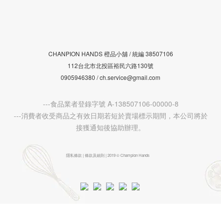
CHANPION HANDS 橙品小舖 /
38507106
統編
112台北市北投區裕民六路130號
0905946380 / ch.service@gmail.com
---食品業者登錄字號 A-138507106-00000-8
---消費者收受商品之有效日期若短於賣場標示期間，本公司將於
接獲通知後協助辦理。
隱私條款 | 條款及細則 | 2019 © Champion Hands