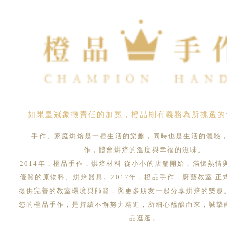
如果皇冠象徵責任的加冕，橙品則有義務為所挑選的
手作、家庭烘焙是一種生活的樂趣，同時也是生活的體驗
作，體會烘焙的溫度與幸福的滋味。
2014年，橙品手作．烘焙材料 從小小的店舖開始，滿懷熱情
優質的原物料、烘焙器具。2017年，橙品手作．廚藝教室 正
提供完善的教室環境與師資，與更多朋友一起分享烘焙的樂趣
您的橙品手作，是持續不懈努力精進，所細心醞釀而來，誠摯
品逛逛。