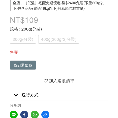
全店，［低溫］宅配免運優惠-滿$2400免運(限重20kg以
下:包含商品(建議19kg以下)與紙箱包材重量)
NT$109
規格
: 200g(分裝)
200g(分裝)
400g(200g*2)分裝)
售完
貨到通知我
加入追蹤清單
送貨方式
分享到