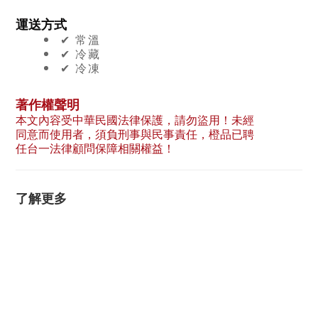
運送方式
✔︎ 常溫
✔︎ 冷藏
✔︎ 冷凍
著作權聲明
本文內容受中華民國法律保護，請勿盜用！未經
同意而使用者，須負刑事與民事責任，橙品已聘
任台一法律顧問保障相關權益！
了解更多