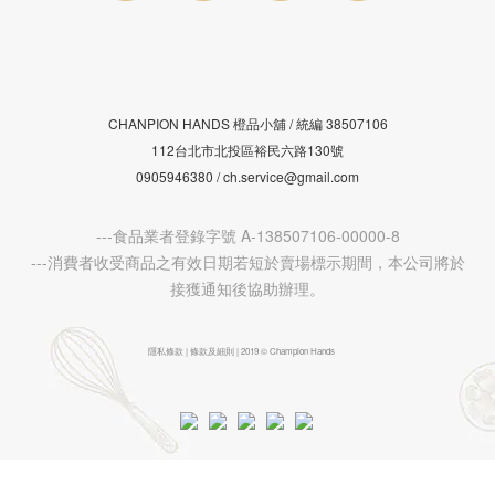
CHANPION HANDS 橙品小舖 /
38507106
統編
112台北市北投區裕民六路130號
0905946380 / ch.service@gmail.com
---食品業者登錄字號 A-138507106-00000-8
---消費者收受商品之有效日期若短於賣場標示期間，本公司將於
接獲通知後協助辦理。
隱私條款 | 條款及細則 | 2019 © Champion Hands