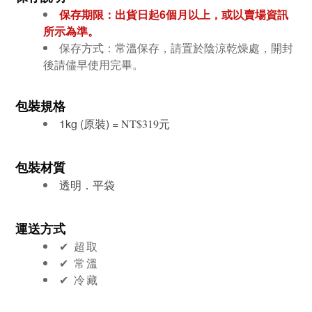
保存期限：
出貨日起6個月以上，或以賣場資訊
所示為準。
保存方式：常溫保存，請置於陰涼乾燥處，開封
後請儘早使用完畢。
包裝規格
1kg (原裝) =
元
NT$319
包裝材質
透明．平袋
運送方式
✔︎ 超取
✔︎ 常溫
✔︎ 冷藏