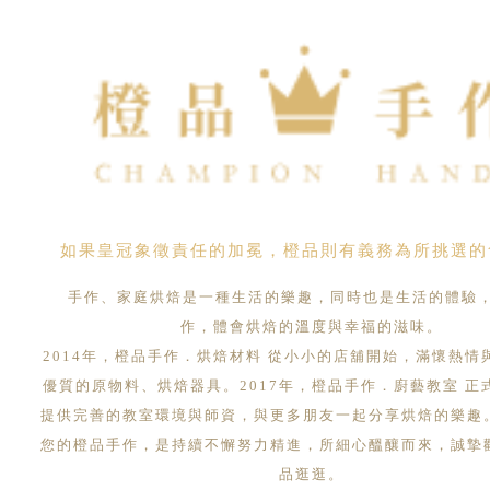
如果皇冠象徵責任的加冕，橙品則有義務為所挑選的
手作、家庭烘焙是一種生活的樂趣，同時也是生活的體驗
作，體會烘焙的溫度與幸福的滋味。
2014年，橙品手作．烘焙材料 從小小的店舖開始，滿懷熱情
優質的原物料、烘焙器具。2017年，橙品手作．廚藝教室 正
提供完善的教室環境與師資，與更多朋友一起分享烘焙的樂趣
您的橙品手作，是持續不懈努力精進，所細心醞釀而來，誠摯
品逛逛。