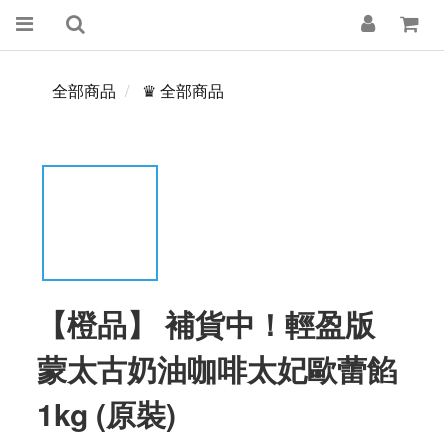
全部商品
♛ 全部商品
【橙品】 補貨中！輕盈版
蒙太古奶油咖啡太妃歐蕾餡
1kg (原裝)