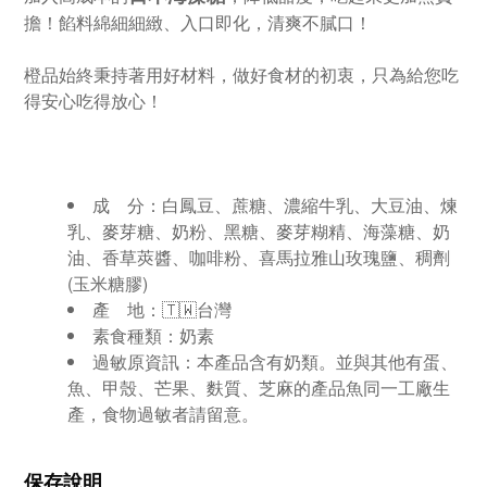
擔！餡料綿細細緻、入口即化，清爽不膩口！
橙品始終秉持著用好材料，做好食材的初衷，只為給您吃
得安心吃得放心！
成 分：白鳳豆、蔗糖、濃縮牛乳、大豆油、煉
乳、麥芽糖、奶粉、黑糖、麥芽糊精、海藻糖、奶
油、香草莢醬、咖啡粉、喜馬拉雅山玫瑰鹽、稠劑
(玉米糖膠)
產 地：🇹🇼台灣
素食種類：奶素
過敏原資訊：本產品含有奶類。並與其他有蛋、
魚、甲殼、芒果、麩質、芝麻的產品魚同一工廠生
產，食物過敏者請留意。
保存說明