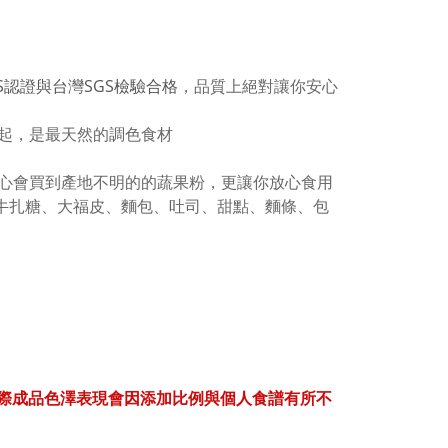
，品質上絕對讓你安心
AS認證與台灣
SGS檢驗合格
起，是最天然的調色食材
心會買到產地不明的的蔬果粉，更讓你放心食用
牛扎糖、大福皮、麵包、吐司、甜點、麵條、包
）
際成品色澤表現會因添加比例與個人食譜有所不