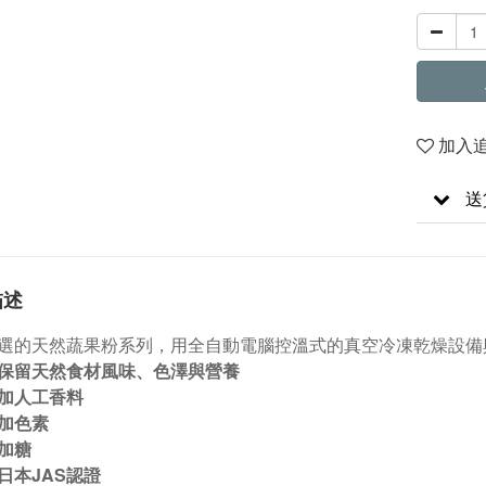
加入
送
描述
選的天然蔬果粉系列，
用全自動電腦控溫式的真空冷凍乾燥設備
保留天然食材風味、色澤與營養
加人工香料
加色素
加糖
日本JAS認證