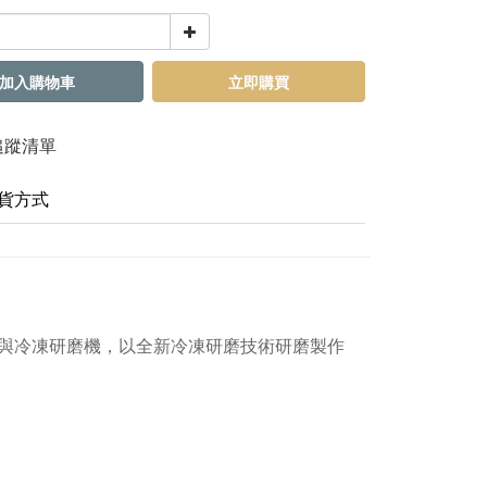
加入購物車
立即購買
追蹤清單
貨方式
與冷凍研磨機，以全新冷凍研磨技術研磨製作