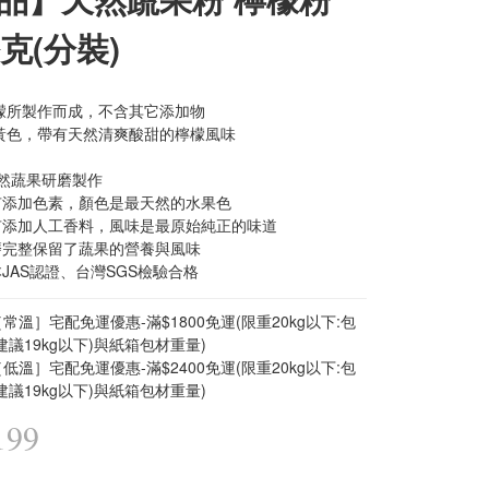
公克(分裝)
檬所製作而成，不含其它添加物
黃色，帶有天然清爽酸甜的檸檬風味
天然蔬果研磨製作
有添加色素，顏色是最天然的水果色
有添加人工香料，風味是最原始純正的味道
磨完整保留了蔬果的營養與風味
JAS認證、台灣SGS檢驗合格
常溫］宅配免運優惠-滿$1800免運(限重20kg以下:包
建議19kg以下)與紙箱包材重量)
低溫］宅配免運優惠-滿$2400免運(限重20kg以下:包
建議19kg以下)與紙箱包材重量)
199