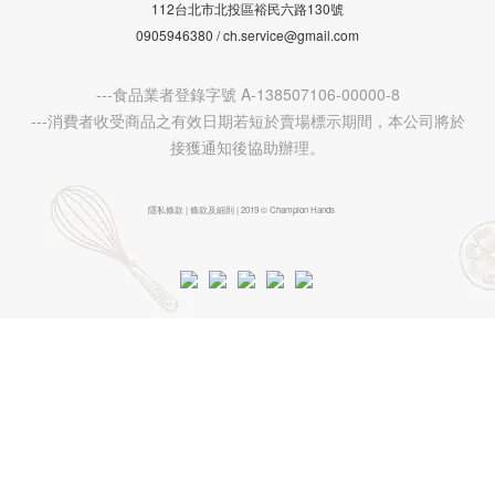
112台北市北投區裕民六路130號
0905946380 / ch.service@gmail.com
---食品業者登錄字號 A-138507106-00000-8
---消費者收受商品之有效日期若短於賣場標示期間，本公司將於
接獲通知後協助辦理。
隱私條款 | 條款及細則 | 2019 © Champion Hands