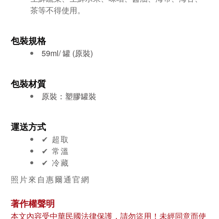
茶等不得使用。
包裝規格
59ml/ 罐 (原裝)
包裝材質
原裝：塑膠罐裝
運送方式
✔︎ 超取
✔︎ 常溫
✔︎ 冷藏
照片來自惠爾通官網
著作權聲明
本文內容受中華民國法律保護，請勿盜用！未經同意而使