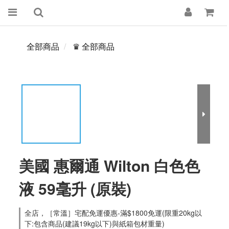
全部商品
♛ 全部商品
美國 惠爾通 Wilton 白色色
液 59毫升 (原裝)
全店，［常溫］宅配免運優惠-滿$1800免運(限重20kg以
下:包含商品(建議19kg以下)與紙箱包材重量)