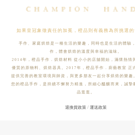
如果皇冠象徵責任的加冕，橙品則有義務為所挑選的
手作、家庭烘焙是一種生活的樂趣，同時也是生活的體驗
作，體會烘焙的溫度與幸福的滋味。
2014年，橙品手作．烘焙材料 從小小的店舖開始，滿懷熱情
優質的原物料、烘焙器具。2017年，橙品手作．廚藝教室 正
提供完善的教室環境與師資，與更多朋友一起分享烘焙的樂趣
您的橙品手作，是持續不懈努力精進，所細心醞釀而來，誠摯
品逛逛。
退換貨政策
/
運送政策