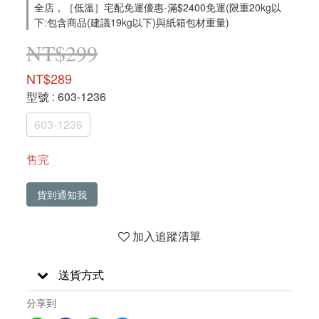
全店，［低溫］宅配免運優惠-滿$2400免運(限重20kg以
下:包含商品(建議19kg以下)與紙箱包材重量)
NT$299
NT$289
型號
: 603-1236
603-1236
售完
貨到通知我
加入追蹤清單
送貨方式
分享到