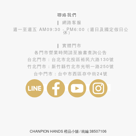
聯絡我們
❙ 網路客服
週一至週五 AM09:30 - PM6:00（週日及國定假日公
休）
❙ 實體門市
各門市營業時間請至臉書查詢公告
台北門市：
台北市北投區裕民六路130號
竹北門市：
新竹縣竹北市光明一路250號
台中門市：
台中市西區存中街24號
CHANPION HANDS 橙品小舖 /
38507106
統編