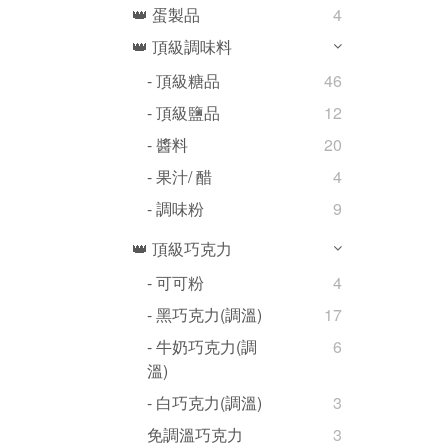
👑 蛋製品
4
👑 頂級調味料
- 頂級糖品
46
- 頂級鹽品
12
- 醬料
20
- 果汁/ 醋
4
- 調味粉
9
👑 頂級巧克力
- 可可粉
4
- 黑巧克力(調溫)
17
- 牛奶巧克力(調
6
溫)
- 白巧克力(調溫)
3
免調溫巧克力
3