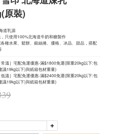
g(原裝)
北海道乳源
純，只使用100%北海道牛奶和糖製作
配各種水果、鬆餅、銀絲捲、優格、冰品、甜品，搭配
等
常溫］宅配免運優惠-滿$1800免運(限重20kg以下:包
建議19kg以下)與紙箱包材重量)
低溫］宅配免運優惠-滿$2400免運(限重20kg以下:包
建議19kg以下)與紙箱包材重量)
339