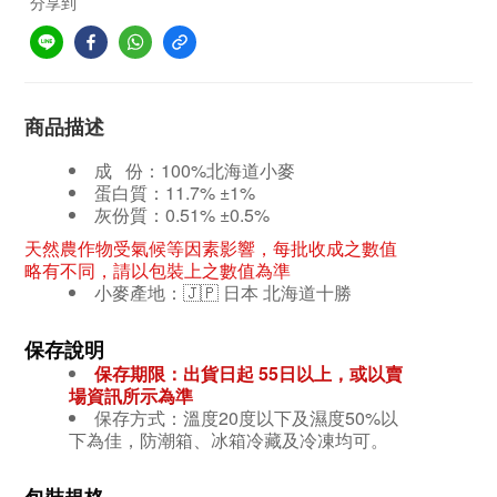
分享到
商品描述
成 份：100%北海道小麥
蛋白質：11.7% ±
1%
灰份質：0.51% ±
0.5%
天然農作物受氣候等因素影響，每批收成之數值
略有不同，請以包裝上之數值為準
小麥產地：
🇯🇵 日本 北海道十勝
保存說明
保存期限：出貨日起 55日
以上，或以賣
場資訊所示為準
保存方式：
溫度20度以下及濕度50%以
下為佳，防潮箱、冰箱冷藏及冷凍均可。