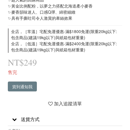
✨黃金比例配粉，以夢之力搭配北海道產小麥香
✨麥香韻味迷人、口感Q彈、綿密細緻
✨具有手撕吐司令人激賞的牽絲效果
全店，［常溫］宅配免運優惠-滿$1800免運(限重20kg以下:
包含商品(建議19kg以下)與紙箱包材重量)
全店，［低溫］宅配免運優惠-滿$2400免運(限重20kg以下:
包含商品(建議19kg以下)與紙箱包材重量)
NT$249
售完
貨到通知我
加入追蹤清單
送貨方式