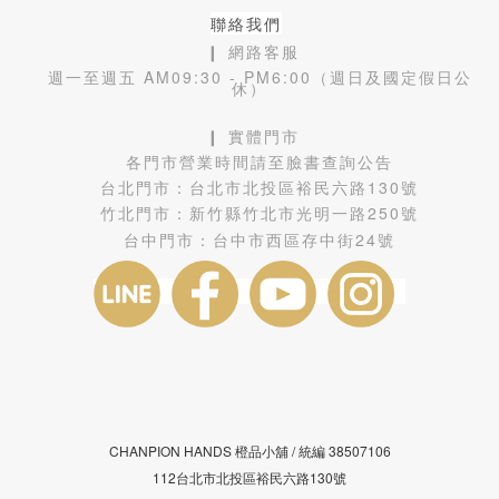
聯絡我們
❙ 網路客服
週一至週五 AM09:30 - PM6:00（週日及國定假日公
休）
❙ 實體門市
各門市營業時間請至臉書查詢公告
台北門市：
台北市北投區裕民六路130號
竹北門市：
新竹縣竹北市光明一路250號
台中門市：
台中市西區存中街24號
CHANPION HANDS 橙品小舖 /
38507106
統編
112台北市北投區裕民六路130號