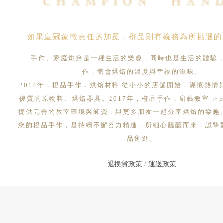
如果皇冠象徵責任的加冕，橙品則有義務為所挑選的
手作、家庭烘焙是一種生活的樂趣，同時也是生活的體驗
作，體會烘焙的溫度與幸福的滋味。
2014年，橙品手作．烘焙材料 從小小的店舖開始，滿懷熱情
優質的原物料、烘焙器具。2017年，橙品手作．廚藝教室 正
提供完善的教室環境與師資，與更多朋友一起分享烘焙的樂趣
您的橙品手作，是持續不懈努力精進，所細心醞釀而來，誠摯
品逛逛。
退換貨政策
/
運送政策