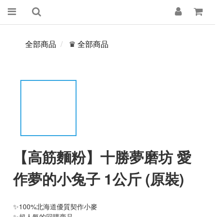
全部商品
♛ 全部商品
【高筋麵粉】十勝夢磨坊 愛
作夢的小兔子 1公斤 (原裝)
✨100%北海道優質契作小麥
✨超人氣的回購商品