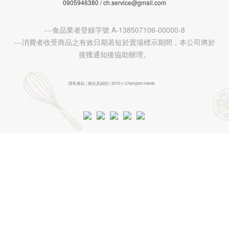
0905946380 / ch.service@gmail.com
---食品業者登錄字號 A-138507106-00000-8
---消費者收受商品之有效日期若短於賣場標示期間，本公司將於
接獲通知後協助辦理。
隱私條款 | 條款及細則 | 2019 © Champion Hands