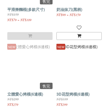
售完
平滑擀麵棍(多款尺寸)
奶油抹刀(黑柄)
NT$159
NT$99 ~ NT$159
NT$79 ~ NT$109
NEW
NEW
售完
立體愛心烤模(6連模)
3D花型烤模(6連模)
NT$299
NT$339
NT$259
NT$299