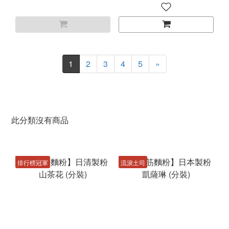
1
2
3
4
5
»
此分類沒有商品
排行榜冠軍
流淚土司