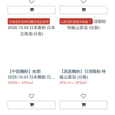
北海道米其林拉麵店指定使用
山茶花的進階升級版！
【中筋麵粉】效期
【高筋麵粉】日清製粉 特
2026.10.04 日本製粉 日本
級山茶花 (分裝)
北海道(分裝)
NT$89 ~ NT$445
NT$119 ~ NT$495