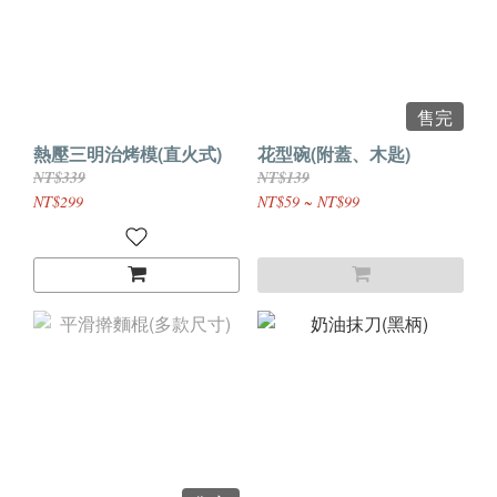
售完
熱壓三明治烤模(直火式)
花型碗(附蓋、木匙)
NT$339
NT$139
NT$299
NT$59 ~ NT$99