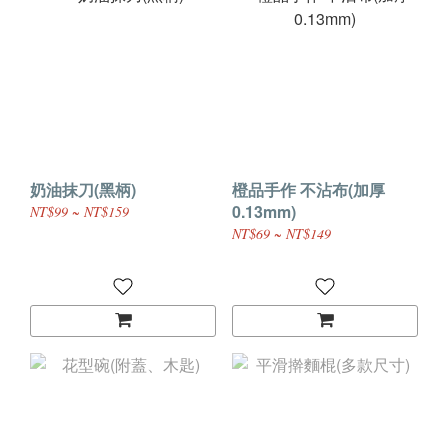
奶油抹刀(黑柄)
橙品手作 不沾布(加厚
0.13mm)
NT$99 ~ NT$159
NT$69 ~ NT$149