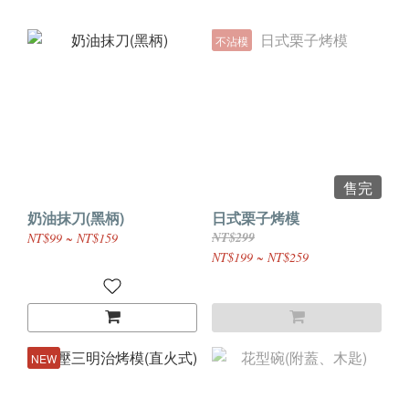
不沾模
售完
奶油抹刀(黑柄)
日式栗子烤模
NT$299
NT$99 ~ NT$159
NT$199 ~ NT$259
NEW