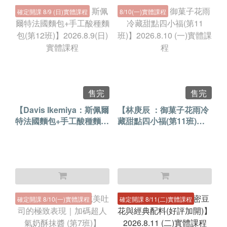
確定開課 8/9 (日)實體課程
8/10(一)實體課程
售完
售完
【Davis Ikemiya：斯佩爾
【林庚辰 ：御菓子花雨冷
特法國麵包+手工酸種麵包
藏甜點四小福(第11班)】
(第12班)】2026.8.9(日)實
2026.8.10 (一)實體課程
體課程
確定開課 8/10(一)實體課程
確定開課 8/11(二)實體課程