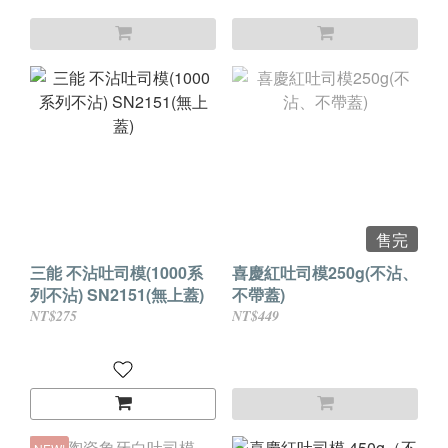
售完
三能 不沾吐司模(1000系
喜慶紅吐司模250g(不沾、
列不沾) SN2151(無上蓋)
不帶蓋)
NT$275
NT$449