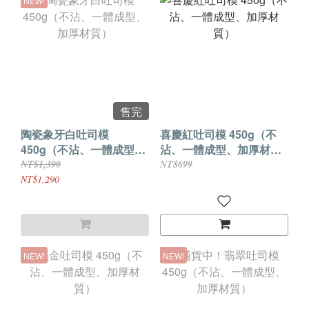
NEW!
售完
陶瓷象牙白吐司模
喜慶紅吐司模 450g（不
450g（不沾、一體成型、
沾、一體成型、加厚材
加厚材質）
質）
NT$1,390
NT$699
NT$1,290
NEW!
NEW!