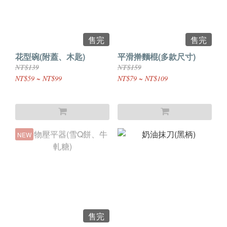
售完
售完
花型碗(附蓋、木匙)
平滑擀麵棍(多款尺寸)
NT$139
NT$159
NT$59 ~ NT$99
NT$79 ~ NT$109
NEW
售完