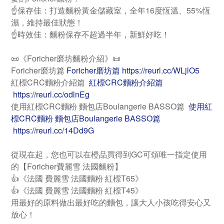
☝️保存佳：打造麵粉黃金儲藏室，全年16度恆溫、55%恆
濕，維持最佳狀態！
☝️時效佳：麵粉保存不超過半年，新鮮好吃！
📜《Foricher磨坊麵粉介紹》📜
Foricher磨坊篇
Foricher磨坊篇 https://reurl.cc/WLjlO5
紅標CRC麵粉介紹篇
紅標CRC麵粉介紹篇
https://reurl.cc/odlnEg
使用紅標CRC麵粉 麵包店Boulangerie BASSO篇
使用紅
標CRC麵粉 麵包店Boulangerie BASSO篇
https://reurl.cc/14Dd9G
從現在起，您也可以在橙品買得到GC可頌唯一指定使用
的【Foricher費麗雪 法國麵粉】
👍《法國 費麗雪 法國麵粉 紅標T65》
👍《法國 費麗雪 法國麵粉 紅標T45》
用最好的原料做出最好吃的麵包，讓大人小孩吃得安心又
放心！