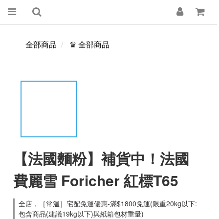
全部商品
♛ 全部商品
【法國麵粉】補貨中！法國
費麗雪 Foricher 紅標T65
全店，［常溫］宅配免運優惠-滿$1800免運(限重20kg以下:
包含商品(建議19kg以下)與紙箱包材重量)