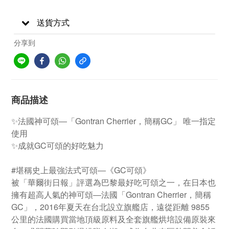
送貨方式
分享到
商品描述
✨法國神可頌―「Gontran Cherrier，簡稱GC」 唯一指定
使用
✨成就GC可頌的好吃魅力
#堪稱史上最強法式可頌―《GC可頌》
被「華爾街日報」評選為巴黎最好吃可頌之一，在日本也
擁有超高人氣的神可頌―法國「Gontran Cherrier，簡稱
GC」，2016年夏天在台北設立旗艦店，遠從距離 9855
公里的法國購買當地頂級原料及全套旗艦烘培設備原裝來