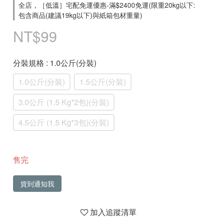
全店，［低溫］宅配免運優惠-滿$2400免運(限重20kg以下:
包含商品(建議19kg以下)與紙箱包材重量)
NT$99
分裝規格
: 1.0公斤(分裝)
1.0公斤(分裝)
1.5公斤(分裝)
3.0公斤 (1.5 Kg*2包)(分裝)
4.5公斤 (1.5 Kg*3包)(分裝)
售完
貨到通知我
加入追蹤清單