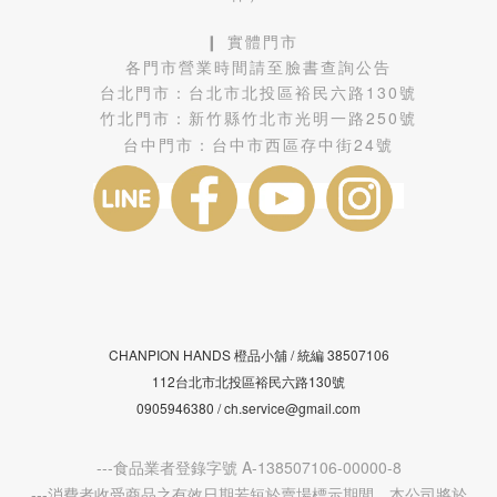
❙ 實體門市
各門市營業時間請至臉書查詢公告
台北門市：
台北市北投區裕民六路130號
竹北門市：
新竹縣竹北市光明一路250號
台中門市：
台中市西區存中街24號
CHANPION HANDS 橙品小舖 /
38507106
統編
112台北市北投區裕民六路130號
0905946380 / ch.service@gmail.com
---食品業者登錄字號 A-138507106-00000-8
---消費者收受商品之有效日期若短於賣場標示期間，本公司將於