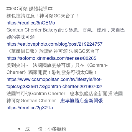
🎞GC可頌 媒體報導🎞
麵包控請注意！神可頌GC來台了！
https://reurl.cc/8nQEMo
Gontran Cherrier Bakery台北-酥脆、香氣、優雅，來自巴
黎的美味可頌
https://eatlovephoto.com/blog/post/219224757
《華爾街日報》說讚的神可頌 法國GC來台了！
https://solomo.xinmedia.com/senses/80265
美到尖叫~「法國國旗雲朵可頌」只在《Gontran-
Cherrier》獨家開賣！彩虹雲朵可頌太Q啦！
https://www.cosmopolitan.com/tw/lifestyle/hot-
topics/g28256173/gontran-cherrier-20190702/
法國神可頌Gontran Cherrier 忠孝旗艦店全新開張
法國
神可頌Gontran Cherrier
忠孝旗艦店全新開張
https://reurl.cc/2gX21a
成 份：
小麥麵粉