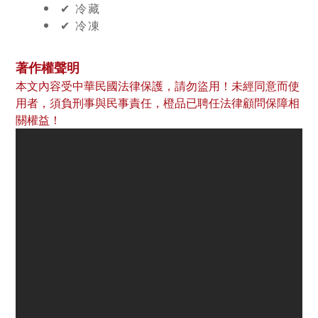
✔︎ 冷藏
✔︎ 冷凍
著作權聲明
本文內容受中華民國法律保護，請勿盜用！未經同意而使
用者，須負刑事與民事責任，橙品已聘任法律顧問保障相
關權益！