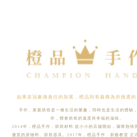
如果皇冠象徵責任的加冕，橙品則有義務為所挑選的
手作、家庭烘焙是一種生活的樂趣，同時也是生活的體驗
作，體會烘焙的溫度與幸福的滋味。
2014年，橙品手作．烘焙材料 從小小的店舖開始，滿懷熱情
優質的原物料、烘焙器具。2017年，橙品手作．廚藝教室 正