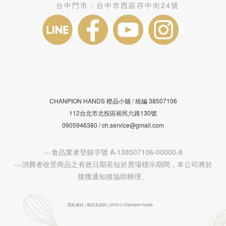
台中門市：
台中市西區存中街24號
CHANPION HANDS 橙品小舖 /
38507106
統編
112台北市北投區裕民六路130號
0905946380 / ch.service@gmail.com
---食品業者登錄字號 A-138507106-00000-8
---消費者收受商品之有效日期若短於賣場標示期間，本公司將於
接獲通知後協助辦理。
隱私條款 | 條款及細則 | 2019 © Champion Hands