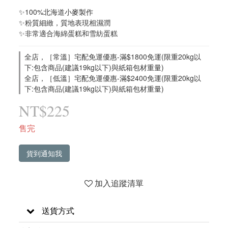
✨100%北海道小麥製作
✨粉質細緻，質地表現相濕潤
✨非常適合海綿蛋糕和雪紡蛋糕
全店，［常溫］宅配免運優惠-滿$1800免運(限重20kg以
下:包含商品(建議19kg以下)與紙箱包材重量)
全店，［低溫］宅配免運優惠-滿$2400免運(限重20kg以
下:包含商品(建議19kg以下)與紙箱包材重量)
NT$225
售完
貨到通知我
加入追蹤清單
送貨方式