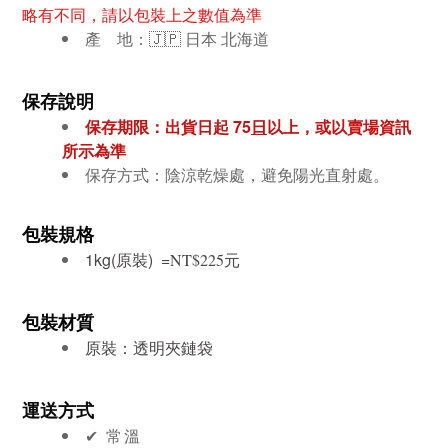
略有不同，請以包裝上之數值為準
產 地：🇯🇵 日本 北海道
保存說明
保存期限：出貨日起 75
日
以上，或以賣場資訊
所示為準
保存方式：陰涼乾燥處，避免陽光直射處。
包裝規格
1kg(原裝) =
元
NT$225
包裝材質
原裝：透明夾鏈袋
運送方式
✔︎ 常溫