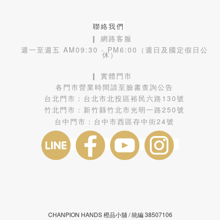
聯絡我們
❙ 網路客服
週一至週五 AM09:30 - PM6:00（週日及國定假日公
休）
❙ 實體門市
各門市營業時間請至臉書查詢公告
台北門市：
台北市北投區裕民六路130號
竹北門市：
新竹縣竹北市光明一路250號
台中門市：
台中市西區存中街24號
CHANPION HANDS 橙品小舖 /
38507106
統編