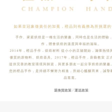
如果皇冠象徵責任的加冕，橙品則有義務為所挑選的
手作、家庭烘焙是一種生活的樂趣，同時也是生活的體驗
作，體會烘焙的溫度與幸福的滋味。
2014年，橙品手作．烘焙材料 從小小的店舖開始，滿懷熱情
優質的原物料、烘焙器具。2017年，橙品手作．廚藝教室 正
提供完善的教室環境與師資，與更多朋友一起分享烘焙的樂趣
您的橙品手作，是持續不懈努力精進，所細心醞釀而來，誠摯
品逛逛。
退換貨政策
/
運送政策