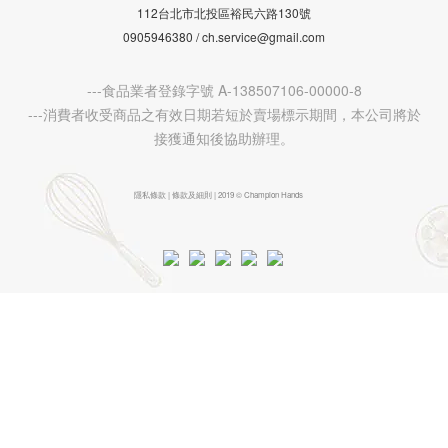
112台北市北投區裕民六路130號
0905946380 / ch.service@gmail.com
---食品業者登錄字號 A-138507106-00000-8
---消費者收受商品之有效日期若短於賣場標示期間，本公司將於
接獲通知後協助辦理。
隱私條款 | 條款及細則 | 2019 © Champion Hands