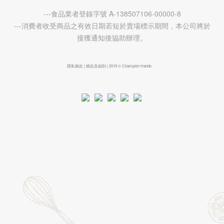
---食品業者登錄字號 A-138507106-00000-8
---消費者收受商品之有效日期若短於賣場標示期間，本公司將於
接獲通知後協助辦理。
隱私條款 | 條款及細則 | 2019 © Champion Hands