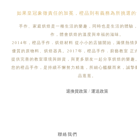
如果皇冠象徵責任的加冕，橙品則有義務為所挑選的
手作、家庭烘焙是一種生活的樂趣，同時也是生活的體驗
作，體會烘焙的溫度與幸福的滋味。
2014年，橙品手作．烘焙材料 從小小的店舖開始，滿懷熱情
優質的原物料、烘焙器具。2017年，橙品手作．廚藝教室 正
提供完善的教室環境與師資，與更多朋友一起分享烘焙的樂趣
您的橙品手作，是持續不懈努力精進，所細心醞釀而來，誠摯
品逛逛。
退換貨政策
/
運送政策
聯絡我們