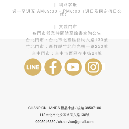
❙ 網路客服
週一至週五 AM09:30 - PM6:00（週日及國定假日公
休）
❙ 實體門市
各門市營業時間請至臉書查詢公告
台北門市：
台北市北投區裕民六路130號
竹北門市：
新竹縣竹北市光明一路250號
台中門市：
台中市西區存中街24號
CHANPION HANDS 橙品小舖 /
38507106
統編
112台北市北投區裕民六路130號
0905946380 / ch.service@gmail.com