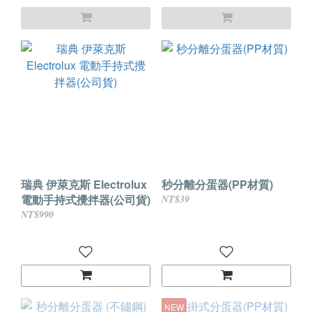
瑞典 伊萊克斯 Electrolux
秒分離分蛋器(PP材質)
電動手持式攪拌器(公司貨)
NT$39
NT$990
NEW