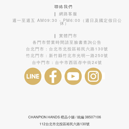
聯絡我們
❙ 網路客服
週一至週五 AM09:30 - PM6:00（週日及國定假日公
休）
❙ 實體門市
各門市營業時間請至臉書查詢公告
台北門市：
台北市北投區裕民六路130號
竹北門市：
新竹縣竹北市光明一路250號
台中門市：
台中市西區存中街24號
CHANPION HANDS 橙品小舖 /
38507106
統編
112台北市北投區裕民六路130號