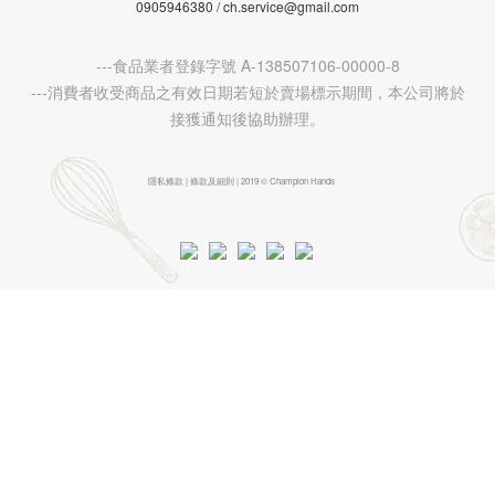
0905946380 / ch.service@gmail.com
---食品業者登錄字號 A-138507106-00000-8
---消費者收受商品之有效日期若短於賣場標示期間，本公司將於
接獲通知後協助辦理。
隱私條款 | 條款及細則 | 2019 © Champion Hands