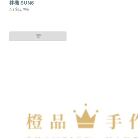
拌機 SUN6
NT$62,000