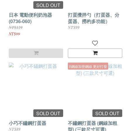
SOLD OUT
日本 電動便利奶泡器
打蛋攪拌勺（打蛋器、分
(0736-060)
蛋器、撈杓多功能）
NT$129
NT$99
NT$99
8鋼線加密鋼線 更好打發
SOLD OUT
SOLD OUT
小巧不鏽鋼打蛋器
不鏽鋼打蛋器 (鋼線加粗
型) (三款尺寸可選)
NT$89