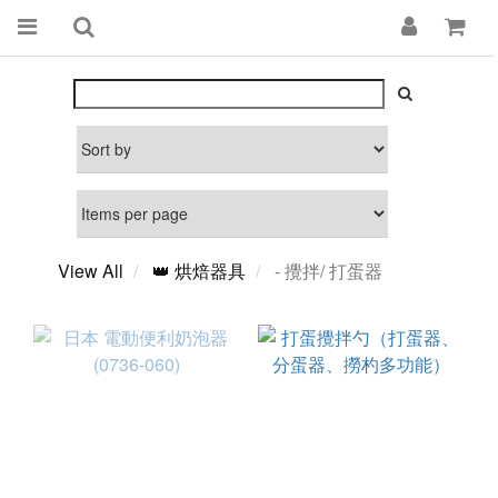
View All
👑 烘焙器具
- 攪拌/ 打蛋器