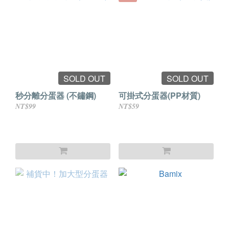
SOLD OUT
SOLD OUT
秒分離分蛋器 (不鏽鋼)
可掛式分蛋器(PP材質)
NT$99
NT$59