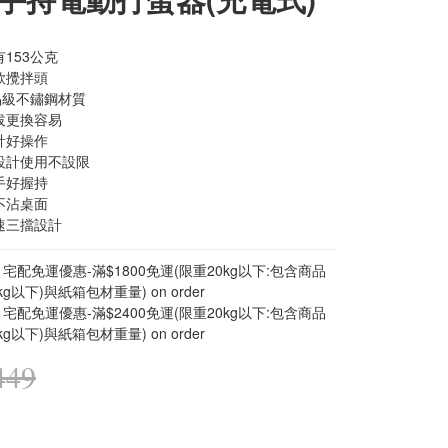
有153公克
款攪拌頭
食品級不鏽鋼材質
拔更換容易
計好操作
式設計使用不設限
手好握持
不沾桌面
速三擋設計
宅配免運優惠-滿$1800免運(限重20kg以下:包含商品
kg以下)與紙箱包材重量) on order
宅配免運優惠-滿$2400免運(限重20kg以下:包含商品
kg以下)與紙箱包材重量) on order
449