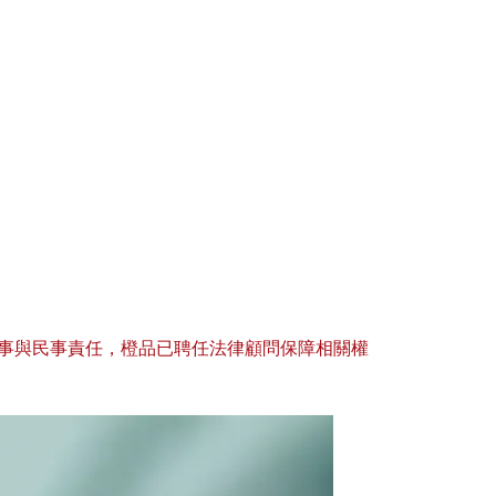
事與民事責任，橙品已聘任法律顧問保障相關權