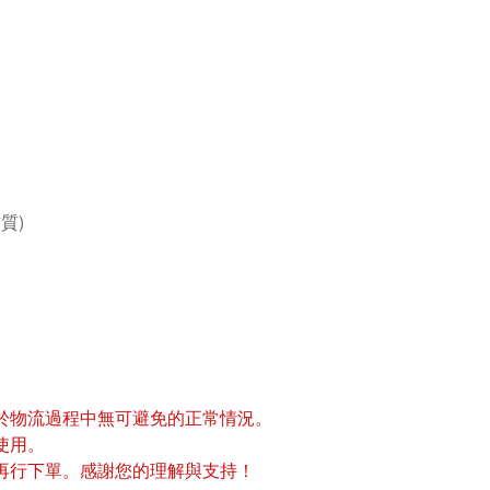
質)
於物流過程中無可避免的正常情況。
使用。
再行下單。感謝您的理解與支持！