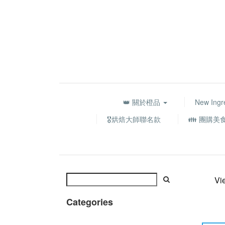
👑 關於橙品
New Ingr
🎖️烘焙大師聯名款
👪 團購美
Vi
Categories