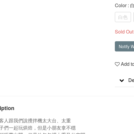
Color
: 
白色
Sold Out
Notify 
Add to
De
iption
客人跟我們說攪拌機太大台、太重
子們一起玩烘焙，但是小朋友拿不穩