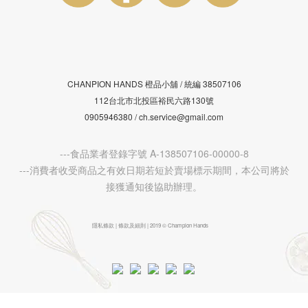
CHANPION HANDS 橙品小舖 /
38507106
統編
112台北市北投區裕民六路130號
0905946380 / ch.service@gmail.com
---食品業者登錄字號 A-138507106-00000-8
---消費者收受商品之有效日期若短於賣場標示期間，本公司將於
接獲通知後協助辦理。
隱私條款 | 條款及細則 | 2019 © Champion Hands