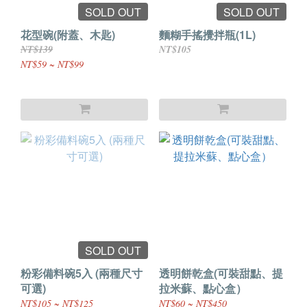
SOLD OUT
SOLD OUT
花型碗(附蓋、木匙)
麵糊手搖攪拌瓶(1L)
NT$139
NT$105
NT$59 ~ NT$99
SOLD OUT
粉彩備料碗5入 (兩種尺寸
透明餅乾盒(可裝甜點、提
可選)
拉米蘇、點心盒）
NT$105 ~ NT$125
NT$60 ~ NT$450