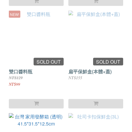
NEW!
SOLD OUT
SOLD OUT
雙口醬料瓶
扁平保鮮盒(本體+蓋)
NT$129
NT$155
NT$99