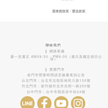
退換貨政策
/
運送政策
聯絡我們
❙ 網路客服
週一至週五 AM09:30 - PM6:00（週日及國定假日公
休）
❙ 實體門市
各門市營業時間請至臉書查詢公告
台北門市：
台北市北投區裕民六路130號
竹北門市：
新竹縣竹北市光明一路250號
台中門市：
台中市西區存中街24號