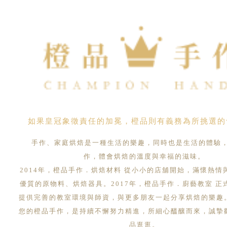
如果皇冠象徵責任的加冕，橙品則有義務為所挑選的
手作、家庭烘焙是一種生活的樂趣，同時也是生活的體驗
作，體會烘焙的溫度與幸福的滋味。
2014年，橙品手作．烘焙材料 從小小的店舖開始，滿懷熱情
優質的原物料、烘焙器具。2017年，橙品手作．廚藝教室 正
提供完善的教室環境與師資，與更多朋友一起分享烘焙的樂趣
您的橙品手作，是持續不懈努力精進，所細心醞釀而來，誠摯
品逛逛。