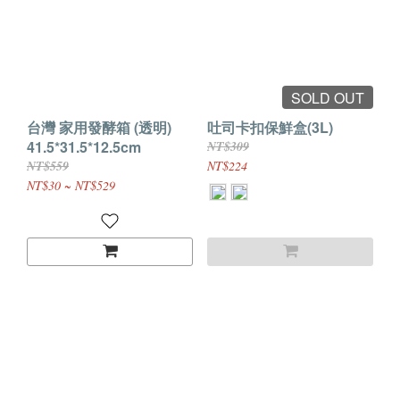
SOLD OUT
台灣 家用發酵箱 (透明)
吐司卡扣保鮮盒(3L)
41.5*31.5*12.5cm
NT$309
NT$559
NT$224
NT$30 ~ NT$529